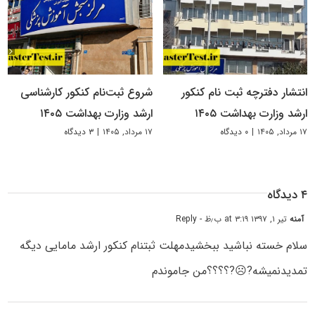
انتشار دفترچه ثبت نام کنکور
شروع ثبت‌نام کنکور کارشناسی
ارشد وزارت بهداشت ۱۴۰۵
ارشد وزارت بهداشت ۱۴۰۵
۱۷ مرداد, ۱۴۰۵
|
۰ دیدگاه
۱۷ مرداد, ۱۴۰۵
|
۳ دیدگاه
۴ دیدگاه
آمنه
تیر ۱, ۱۳۹۷ at ۳:۱۹ ب٫ظ
- Reply
سلام خسته نباشید ببخشیدمهلت ثبتنام کنکور ارشد مامایی دیگه
تمدیدنمیشه?☹?؟؟؟؟من جاموندم