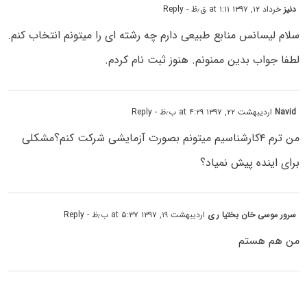
دنیز
خرداد ۱۲, ۱۳۹۷ at ۱:۱۱ ق٫ظ
- Reply
سلام لیسانس منابع طبیعی دارم چه رشته ای را میتونم انتخاب کنم.
لطفا جواب بدین ممنونم. هنوز ثبت نام کردم.
Navid
اردیبهشت ۲۲, ۱۳۹۷ at ۴:۲۹ ب٫ظ
- Reply
من ترم ۴کارشناسیم میتونم بصورت آزمایشی شرکت کنم؟مشکلی
برای اینده پیش نمیاد؟
سرور موسی خان بختیا ر ی
اردیبهشت ۱۹, ۱۳۹۷ at ۵:۳۷ ب٫ظ
- Reply
من هم هستم