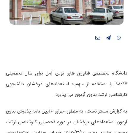
دانشگاه تخصصی فناوری های نوین آمل برای سال تحصیلی
۹۷-۹۸ با استفاده از سهمیه استعدادهای درخشان دانشجوی
کارشناسی ارشد بدون آزمون می پذیرد.
به گزارش مستر تست، به منظور اجرای «آیین نامه پذیرش بدون
آزمون استعدادهای درخشان در دوره تحصیلی کارشناسی ارشد،
مصوب جلسه مورخ ۱۳۹۵/۳/۱۰ شورای هدایت استعدادهای