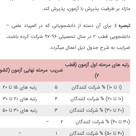
مازاد بر ظرفیت پذیرش با آزمون، پذیرش کند.
تبصره ۱:
برای آن دسته از دانشجویانی که در المپیاد علمی –
دانشجویی قطب ۲ در سال تحصیلی ۹۶-۹۷ شرکت کرده باشند،
ضرایب به شرح جدول ذیل اعمال میگردد.
رتبه های مرحله اول آزمون (قطب
ضریب
مرحله نهایی آزمون (کشو
۲)
(۱ تا ۱۰) % شرکت کنندگان
۵
رتبه های ۱۵ تا ۲۰
(۱۰ تا ۲۰) % شرکت کنندگان
۴
رتبه های ۲۰ تا ۳۰
(۲۰ تا ۳۰) % شرکت کنندگان
۳
رتبه های ۳۰ تا ۵۰
(۳۰ تا ۴۰) % شرکت کنندگان
۲
–
(۴۰ تا ۵۰) % شرکت کنندگان
۱
–