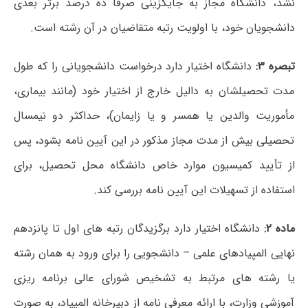
نشد، دانشگاه مجاز به جایگزینی صرفًا ده درصد برتر بعدی
دانشجویان خود، با اولویت رتبه متقاضیان در آن رشته است.
تبصره ۳:
دانشگاه اختیار دارد درخواست دانشجویانی را که طول
مدت تحصیلشان به دالیل خارج از اختیار خود (مانند بیماری،
مأموریت والدین یا همسر و یا زایمان)، حداکثر دو نیمسال
تحصیلی بیش از مدت مجاز مذکور در این آیین نامه بشود، پس
از تأیید کمیسیون موارد خاص دانشگاه محل تحصیل، برای
استفاده از تسهیلات این آیین نامه بررسی کند.
ماده ۲:
دانشگاه اختیار دارد برگزیدگان رتبه های اول تا پانزدهم
نهایی المپیادهای علمی – دانشجویی را برای ورود به همان رشته
یا رشته های مرتبط به تشخیص شورای عالی برنامه ریزی
آموزشی وزارت، با ارائه معرفی نامه از دبیرخانه المپیاد، به صورت