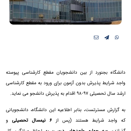
دانشگاه بجنورد از بین دانشجویان مقطع کارشناسی پیوسته
واجد شرایط پذیرش بدون آزمون برای ورود به مقطع کارشناسی
به گزارش مسترتست، بنابر اطلاعیه این دانشگاه، دانشجویانی
که واجد شرایط هستند (پس از
۶ نیمسال تحصیلی
و
گذراندن
سه چهارم واحدهای درسی
؛ به لحاظ میانگین کل