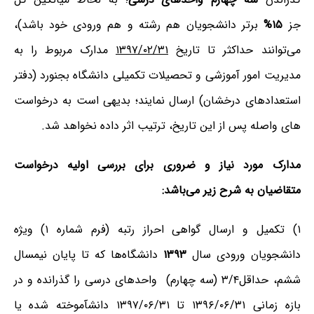
جز
۱۵%
برتر دانشجویان هم رشته و هم ورودی خود باشد)،
می‌توانند حداکثر تا تاریخ
۱۳۹۷/۰۲/۳۱
مدارک مربوط را به
مدیریت امور آموزشی و تحصیلات تکمیلی دانشگاه بجنورد (دفتر
استعدادهای درخشان) ارسال نمایند؛ بدیهی است به درخواست‏
های واصله پس از این تاریخ، ترتیب اثر داده نخواهد شد.
مدارک مورد نیاز و ضروری برای بررسی اولیه درخواست
متقاضیان به شرح زیر می‌باشد:
۱) تکمیل و ارسال گواهی احراز رتبه (فرم شماره ۱) ویژه
دانشجویان ورودی سال
۱۳۹۳
دانشگاه‌ها که تا پایان نیمسال
ششم، حداقل۳/۴ (سه چهارم) واحدهای درسی‎ را گذرانده و در
بازه زمانی ۱۳۹۶/۰۶/۳۱ تا ۱۳۹۷/۰۶/۳۱ دانش‎آموخته شده یا