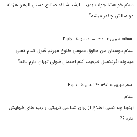
سلام خواهشا جواب بدید… ارشد شبانه صنایع دستی الزهرا هزینه
دو سالش چقدر میشه؟
reihon
شهریور ۱۴, ۱۳۹۷ at ۱۱:۰۸ ق٫ظ
- Reply
سلام دوستان من حقوق عمومی طلوع مهرقم قبول شدم کسی
میدونه اگرتکمیل ظرفیت کنم احتمال قبولی تهران دارم یانه؟
سحر
شهریور ۱۰, ۱۳۹۷ at ۱:۴۲ ق٫ظ
- Reply
سلام
اینجا چه کسی اطلاع از روان شناسی تربیتی و رتبه های قبولیش
داره ??