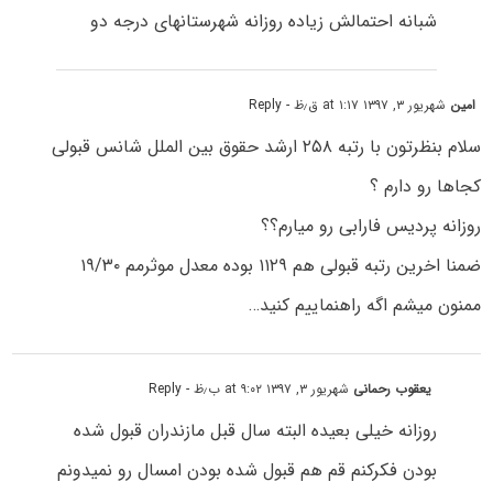
شبانه احتمالش زیاده روزانه شهرستانهای درجه دو
امین
شهریور ۳, ۱۳۹۷ at ۱:۱۷ ق٫ظ
- Reply
سلام بنظرتون با رتبه ۲۵۸ ارشد حقوق بین الملل شانس قبولی
کجاها رو دارم ؟
روزانه پردیس فارابی رو میارم؟؟
ضمنا اخرین رتبه قبولی هم ۱۱۲۹ بوده معدل موثرمم ۱۹/۳۰
ممنون میشم اگه راهنماییم کنید…
یعقوب رحمانی
شهریور ۳, ۱۳۹۷ at ۹:۰۲ ب٫ظ
- Reply
روزانه خیلی بعیده البته سال قبل مازندران قبول شده
بودن فکرکنم قم هم قبول شده بودن امسال رو نمیدونم