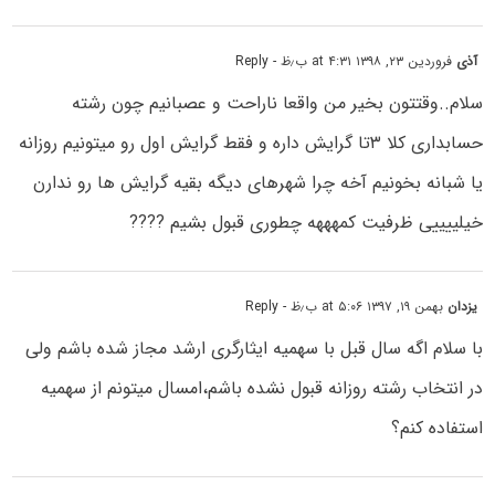
آذی
فروردین ۲۳, ۱۳۹۸ at ۴:۳۱ ب٫ظ
- Reply
سلام..وقتتون بخیر من واقعا ناراحت و عصبانیم چون رشته
حسابداری کلا ۳تا گرایش داره و فقط گرایش اول رو میتونیم روزانه
یا شبانه بخونیم آخه چرا شهرهای دیگه بقیه گرایش ها رو ندارن
خیلییییی ظرفیت کمهههه چطوری قبول بشیم ????
یزدان
بهمن ۱۹, ۱۳۹۷ at ۵:۰۶ ب٫ظ
- Reply
با سلام اگه سال قبل با سهمیه ایثارگری ارشد مجاز شده باشم ولی
در انتخاب رشته روزانه قبول نشده باشم،امسال میتونم از سهمیه
استفاده کنم؟