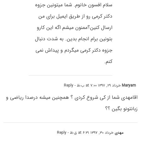
سلام افسون خانوم. شما میتونین جزوه
دکتر کرمی رو از طریق ایمیل برای من
ارسال کنین؟ممنون میشم اگه این کارو
بتونین برام انجام بدین. به شدت دنبال
جزوه دکتر کرمی میگردم و پیداش نمی
کنم.
Maryam
خرداد ۲۹, ۱۳۹۷ at ۷:۰۰ ب٫ظ
- Reply
اقامهدی شما از کی شروع کردی ؟ همچنین میشه درصدا ریاضی و
زبانتونو بگین ؟؟
مهدی
خرداد ۳۰, ۱۳۹۷ at ۶:۳۱ ق٫ظ
- Reply