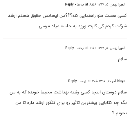
المیرا
بهمن ۵, ۱۳۹۷ at ۶:۵۸ ب٫ظ
- Reply
کسی هست منو راهنمایی کنه؟؟؟من لیسانس حقوق هستم ارشد
شرکت کردم کی کارت ورود به جلسه میاد مرسی
المیرا
بهمن ۵, ۱۳۹۷ at ۶:۵۶ ب٫ظ
- Reply
سلام
Naya
آذر ۲۰, ۱۳۹۷ at ۱:۰۵ ق٫ظ
- Reply
سلام دوستان اینجا کسی رشته بهداشت محیط خونده که به من
بگه چه کتابایی بیشترین تاثیر رو برای کنکور ارشد داره تا من
بخونم ؟