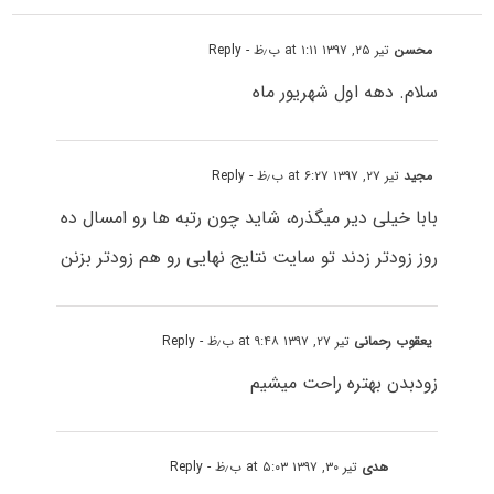
محسن
تیر ۲۵, ۱۳۹۷ at ۱:۱۱ ب٫ظ
- Reply
سلام. دهه اول شهریور ماه
مجید
تیر ۲۷, ۱۳۹۷ at ۶:۲۷ ب٫ظ
- Reply
بابا خیلی دیر میگذره، شاید چون رتبه ها رو امسال ده
روز زودتر زدند تو سایت نتایج نهایی رو هم زودتر بزنن
یعقوب رحمانی
تیر ۲۷, ۱۳۹۷ at ۹:۴۸ ب٫ظ
- Reply
زودبدن بهتره راحت میشیم
هدی
تیر ۳۰, ۱۳۹۷ at ۵:۰۳ ب٫ظ
- Reply