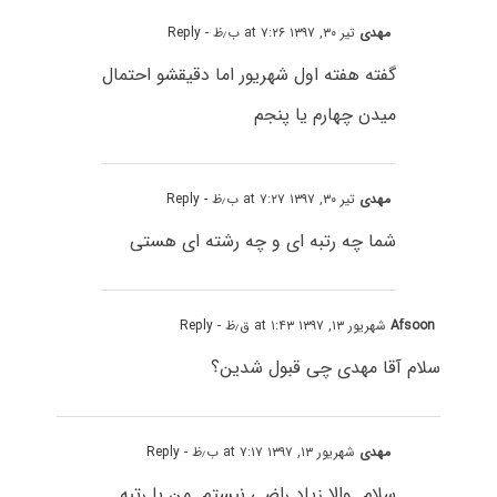
مهدی
تیر ۳۰, ۱۳۹۷ at ۷:۲۶ ب٫ظ
- Reply
گفته هفته اول شهریور اما دقیقشو احتمال
میدن چهارم یا پنجم
مهدی
تیر ۳۰, ۱۳۹۷ at ۷:۲۷ ب٫ظ
- Reply
شما چه رتبه ای و چه رشته ای هستی
Afsoon
شهریور ۱۳, ۱۳۹۷ at ۱:۴۳ ق٫ظ
- Reply
سلام آقا مهدی چی قبول شدین؟
مهدی
شهریور ۱۳, ۱۳۹۷ at ۷:۱۷ ب٫ظ
- Reply
سلام. والا زیاد راضی نیستم. من با رتبه