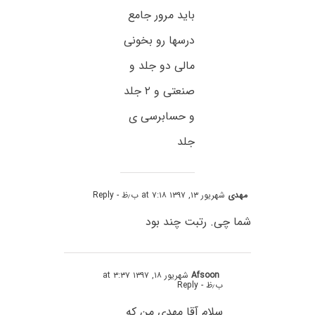
باید مرور جامع
درسها رو بخونی
مالی دو جلد و
صنعتی و ۲ جلد
و حسابرسی ی
جلد
مهدی
شهریور ۱۳, ۱۳۹۷ at ۷:۱۸ ب٫ظ
- Reply
شما چی. رتبت چند بود
Afsoon
شهریور ۱۸, ۱۳۹۷ at ۳:۳۷
ب٫ظ
- Reply
سلام آقا مهدی من که