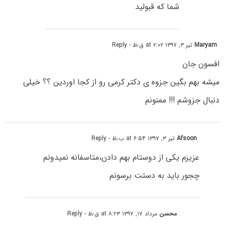
شما که قبولید
Maryam
تیر ۳, ۱۳۹۷ at ۲:۰۲ ق٫ظ
- Reply
افسون جان
میشه بهم بگین جزوه ی دکتر کرمی رو از کجا اوردین ؟؟ خیلی
دنبال جزوشم !!! ممنونم
Afsoon
تیر ۳, ۱۳۹۷ at ۶:۵۴ ب٫ظ
- Reply
عزیزم یکی از دوستام بهم دادن،متاسفانه نمیدونم
چجور باید به دستت برسونم
محسن
مرداد ۱۷, ۱۳۹۷ at ۸:۲۳ ق٫ظ
- Reply