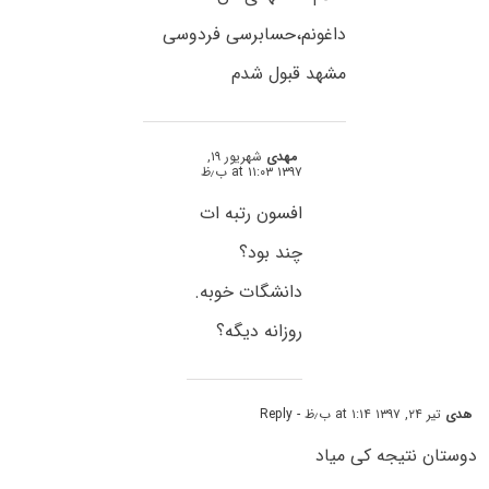
داغونم،حسابرسی فردوسی
مشهد قبول شدم
مهدی
شهریور ۱۹,
۱۳۹۷ at ۱۱:۰۳ ب٫ظ
افسون رتبه ات
چند بود؟
دانشگات خوبه.
روزانه دیگه؟
هدی
تیر ۲۴, ۱۳۹۷ at ۱:۱۴ ب٫ظ
- Reply
دوستان نتیجه کی میاد