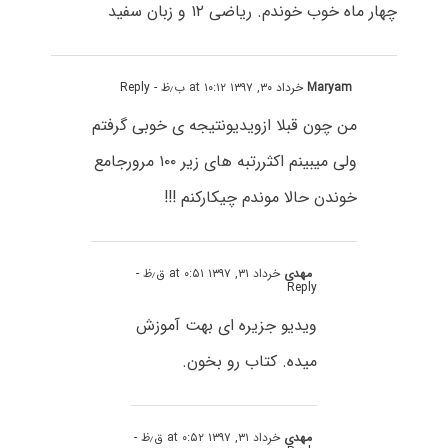
چهار ماه خوب خوندم. ریاضی ۱۲ و زبان سفید
Maryam
خرداد ۳۰, ۱۳۹۷ at ۱۰:۱۲ ب٫ظ
- Reply
من چون قبلا ازویدیونتیجه ی خوبی گرفتم
ولی میبینم اکثررتبه های زیر ۱۰۰ مرورجامع
خوندن حالا موندم چیکارکنم !!!
مهدی
خرداد ۳۱, ۱۳۹۷ at ۰:۵۱ ق٫ظ
-
Reply
ویدیو جزیره ای بهت آموزش
میده. کتاب رو بخون.
مهدی
خرداد ۳۱, ۱۳۹۷ at ۰:۵۲ ق٫ظ
-