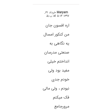
Maryam
خرداد ۳۱,
۱۳۹۷ at ۵:۱۴ ب٫ظ
اره افسون جان
من کنکور امسال
یه نگاهی به
صنعتی مدرسان
انداختم خیلی
مفید بود ولی
خودم جدی
نبودم ، ولی مالی
فک میکنم
مرورجامع