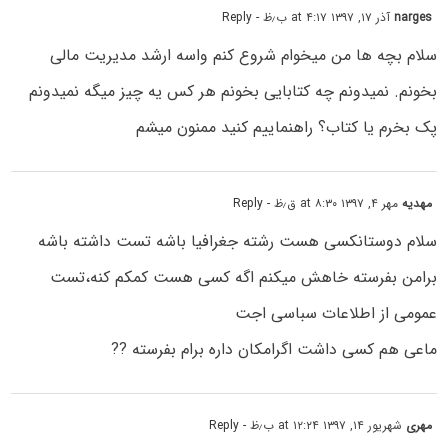
narges
آذر ۱۷, ۱۳۹۷ at ۴:۱۷ ب٫ظ
- Reply
سلام بچه ها من میخوام شروع کنم واسه ارشد مدیریت مالی
بخونم. نمیدونم چه کتابایی بخونم هر کس یه چیز میگه نمیدونم
پک بخرم یا کتاب؟ راهنماییم کنید ممنون میشم
مهدیه
مهر ۴, ۱۳۹۷ at ۸:۳۰ ق٫ظ
- Reply
سلام دوستانکسی هست رشته جغرافیا باشه تست داشته باشه
برامن بفرسته خاهش میکنم اگه کسی هست کمکم کنه،تست
عمومی از اطلاعات سباسی اجت
ماعی هم کسی داشت اگرامکان داره برام بفرسته ??
مهری
شهریور ۱۴, ۱۳۹۷ at ۱۲:۲۴ ب٫ظ
- Reply