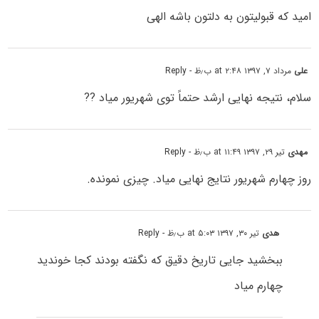
امید که قبولیتون به دلتون باشه الهی
علی
مرداد ۷, ۱۳۹۷ at ۲:۴۸ ب٫ظ
- Reply
سلام، نتیجه نهایی ارشد حتماً توی شهریور میاد ??
مهدی
تیر ۲۹, ۱۳۹۷ at ۱۱:۴۹ ب٫ظ
- Reply
روز چهارم شهریور نتایج نهایی میاد. چیزی نمونده.
هدی
تیر ۳۰, ۱۳۹۷ at ۵:۰۳ ب٫ظ
- Reply
ببخشید جایی تاریخ دقیق که نگفته بودند کجا خوندید
چهارم میاد