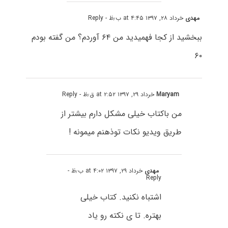
مهدی
خرداد ۲۸, ۱۳۹۷ at ۴:۴۵ ب٫ظ
- Reply
ببخشید از کجا فهمیدید من ۶۴ آوردم؟ من گفته بودم
۶۰
Maryam
خرداد ۲۹, ۱۳۹۷ at ۲:۵۲ ق٫ظ
- Reply
من باکتاب خیلی مشکل دارم بیشتر از
طریق ویدیو نکات توذهنم میمونه !
مهدی
خرداد ۲۹, ۱۳۹۷ at ۴:۰۲ ب٫ظ
-
Reply
اشتباه نکنید. کتاب خیلی
بهتره. تا ی نکته رو یاد