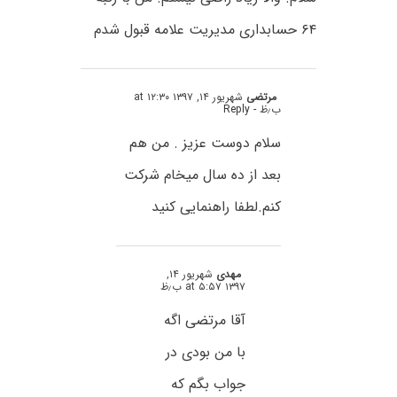
۶۴ حسابداری مدیریت علامه قبول شدم
مرتضی
شهریور ۱۴, ۱۳۹۷ at ۱۲:۳۰
ب٫ظ
- Reply
سلام دوست عزیز . من هم
بعد از ده سال میخام شرکت
کنم.لطفا راهنمایی کنید
مهدی
شهریور ۱۴,
۱۳۹۷ at ۵:۵۷ ب٫ظ
آقا مرتضی اگه
با من بودی در
جواب بگم که