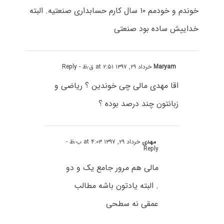
خوندم و خودمم ۱۰ سال کارم حسابداری صنعتیه. البته
خداییش ساده بود صنعتی
Maryam
خرداد ۲۹, ۱۳۹۷ at ۲:۵۱ ق٫ظ
- Reply
اقا مهدی مالی چی خوندین ؟ ریاضی و
زبانتون چند درصد بوده ؟
مهدی
خرداد ۲۹, ۱۳۹۷ at ۴:۰۳ ب٫ظ
-
Reply
مالی هم مرور جامع یک و دو
. البته یادتون باشه مطالب
عمقی نه سطحی