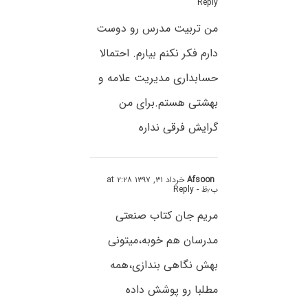
Reply
من تربیت مدرس رو دوست
دارم فکر نکنم بیارم. احتمالا
حسابداری مدیریت علامه و
بهشتی هستم.برای من
گرایش فرقی نداره
Afsoon
خرداد ۳۱, ۱۳۹۷ at ۲:۲۸
ب٫ظ
- Reply
مریم جان کتاب صنعتی
مدرسان هم خوبه،میتونی
بهش نگاهی بندازی،همه
مطلبا رو پوشش داده