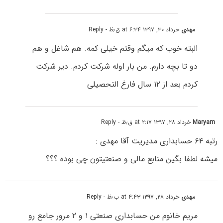
مهدی
خرداد ۳۰, ۱۳۹۷ at ۶:۳۴ ق٫ظ
- Reply
البته خوب که میگم وقتم خیلی کمه. هم شاغل و هم
دو تا بچه دارم. من بار اوله شرکت کردم. دیر شرکت
کردم بعد از ۱۲ سال فارغ التحصیلی
Maryam
خرداد ۲۸, ۱۳۹۷ at ۲:۱۷ ق٫ظ
- Reply
رتبه ۶۴ حسابداری مدیریت آقا مهدی :
میشه لطفا بگین منابع مالی و صنعتیتون چی بوده ؟؟؟
مهدی
خرداد ۲۸, ۱۳۹۷ at ۴:۴۳ ب٫ظ
- Reply
مریم خانوم من حسابداری صنعتی ۱ و ۲ مرور جامع رو