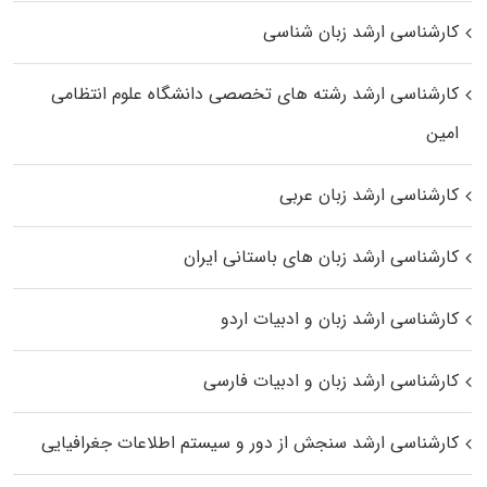
کارشناسی ارشد زبان شناسی
کارشناسی ارشد رﺷﺘﻪ ﻫﺎی تخصصی داﻧﺸﮕﺎه ﻋﻠﻮم انتظامی
اﻣﻴﻦ
کارشناسی ارشد زبان عربی
کارشناسی ارشد زبان‌ های باستانی ایران
کارشناسی ارشد زبان و ادبیات اردو
کارشناسی ارشد زبان و ادبیات فارسی
کارشناسی ارشد سنجش از دور و سیستم اطلاعات جغرافیایی