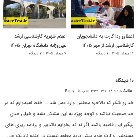
اعطای ردا کارت به دانشجویان
اعلام شهریه کارشناسی ارشد
کارشناسی ارشد از مهر ۱۴۰۵
غیرروزانه دانشگاه تهران ۱۴۰۵
۱۴ مرداد, ۱۴۰۵
|
۱ دیدگاه
۷ مرداد, ۱۴۰۵
|
۳ دیدگاه
۱۰ دیدگاه
Azita
خرداد ۲۸, ۱۳۹۷ at ۴:۳۷ ب٫ظ
- Reply
خدارو شکر که بالاخره مجلس وارد عمل شد …. فقط امیدوارم که در
حد صحبت نباشه و توجه ویژه به این مشکل بشه و خیلی جدی
پیگیر این قضیه باشند اگر نه که بخوایم باتدبیر و برنامه ریزی های
مسئولین وزارت علوم پیش بریم معلوم نیست در اینده نزدیک چی