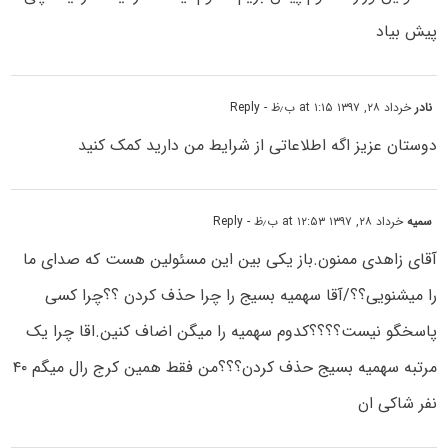
پیش بیاد
نادر
خرداد ۲۸, ۱۳۹۷ at ۱:۱۵ ب٫ظ
- Reply
دوستان عزیز اگه اطلاعاتی از شرایط من دارید کمک کنید
سمیه
خرداد ۲۸, ۱۳۹۷ at ۱۲:۵۳ ب٫ظ
- Reply
آقای زاهدی ممنون.باز یکی بین این مسئولین هست که صدای ما
را میشنویی؟؟/آقا سهمیه بسیج را چرا حذف کردن ؟؟چرا کسی
پاسخگو نیست؟؟؟؟کدوم سهمیه را میگن اضاف کنین.اقا چرا یک
مرتبه سهمیه بسیج حذف کردن؟؟؟من فقط همین کرج رال میگم ۴۰
نفر شاکی ان