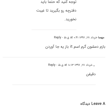
توجه کنید که حتما باید
دفترچه رو بگیرید تا غیبت
نخورید.
مهسا
خرداد ۲۸, ۱۳۹۷ at ۰:۴۱ ق٫ظ
- Reply
بازم دمشون گرم اسم it باز یه جا آوردن
_
خرداد ۲۸, ۱۳۹۷ at ۱۰:۱۳ ق٫ظ
- Reply
دقیقن
Leave A دیدگاه