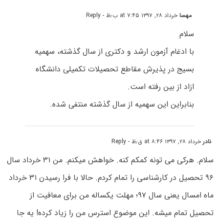
مهسا
خرداد ۲۸, ۱۳۹۷ at ۷:۴۵ ب٫ظ
- Reply
سلام
با ادغام آزمون ارشد و دکتری از سال گذشته، سهمیه
بسیج در پذیرش مقاطع تحصیلات تکمیلی دانشگاه
ازاد از بین رفته است.
بنابراین این سهمیه از سال گذشته منتفی شده.
نادر
خرداد ۲۸, ۱۳۹۷ at ۸:۴۶ ق٫ظ
- Reply
سلام. هرکی می تونه کمکم کنه. خواهش میکنم. من ۳۱ خرداد سال
۹۶ تحصیل در کارشناسی را تمام کردم. حالا با فرا رسیدن ۳۱ خرداد
ماه امسال یعنی سال ۹۷؛ مهلت یکساله من برای معافیت از
تحصیل تمام میشه. این موضوع استرس من را زیاد کرده! یه جا