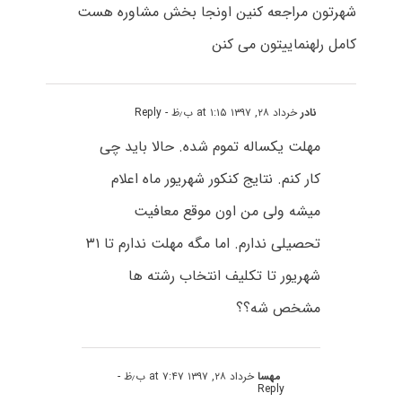
شهرتون مراجعه کنین اونجا بخش مشاوره هست
کامل رلهنماییتون می کنن
نادر
خرداد ۲۸, ۱۳۹۷ at ۱:۱۵ ب٫ظ
- Reply
مهلت یکساله تموم شده. حالا باید چی
کار کنم. نتایج کنکور شهریور ماه اعلام
میشه ولی من اون موقع معافیت
تحصیلی ندارم. اما مگه مهلت ندارم تا ۳۱
شهریور تا تکلیف انتخاب رشته ها
مشخص شه؟؟
مهسا
خرداد ۲۸, ۱۳۹۷ at ۷:۴۷ ب٫ظ
-
Reply