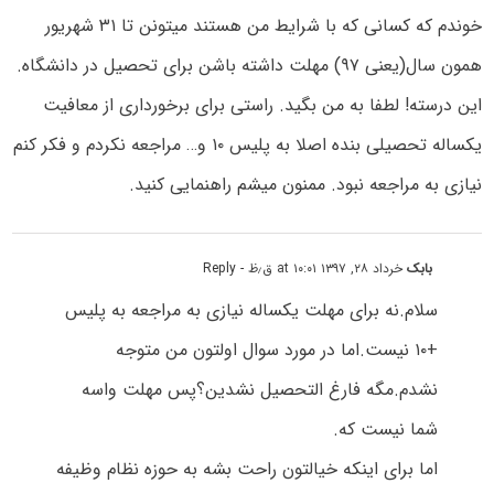
خوندم که کسانی که با شرایط من هستند میتونن تا ۳۱ شهریور
همون سال(یعنی ۹۷) مهلت داشته باشن برای تحصیل در دانشگاه.
این درسته! لطفا به من بگید. راستی برای برخورداری از معافیت
یکساله تحصیلی بنده اصلا به پلیس ۱۰ و… مراجعه نکردم و فکر کنم
نیازی به مراجعه نبود. ممنون میشم راهنمایی کنید.
بابک
خرداد ۲۸, ۱۳۹۷ at ۱۰:۰۱ ق٫ظ
- Reply
سلام.نه برای مهلت یکساله نیازی به مراجعه به پلیس
+۱۰ نیست.اما در مورد سوال اولتون من متوجه
نشدم.مگه فارغ التحصیل نشدین؟پس مهلت واسه
شما نیست که.
اما برای اینکه خیالتون راحت بشه به حوزه نظام وظیفه