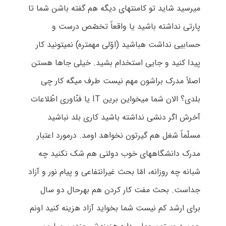
میرسید شاید تو کامنتهای دیگه هم گفته باشن شما تا
پارتی نداشته باشید یا واقعاً تخصّص درست و
حسابیی نداشت هباشید (اوّلی مهمتره) نمیتونید کار
پیدا کنید و جایی استخدام بشید. خیلی جاها هستن
اصلاً مدرک براشون مهم نیست طرف میگه کار چی
بلدی؟ الان شما میخواین برین IT یا فنّاوری اطّلاعات
آخرش اگر دنشی نداشته باشید کاری بلد نباشید
مسلّماً شغل هم گیرتون نخواهد اومد. درمورد اعتبار
مدرک دانشگاههای خوب دولتی هم شک نکنید چه
شبانه چه روزانه، امّا بحث غیرانتفاعی و پیام نور و آزاد
جداست. بحث مفت کار کردن هم بهرحال دو سال
برای ارشد کم نیست شما بخواید آزاد هزینه کنید اونم