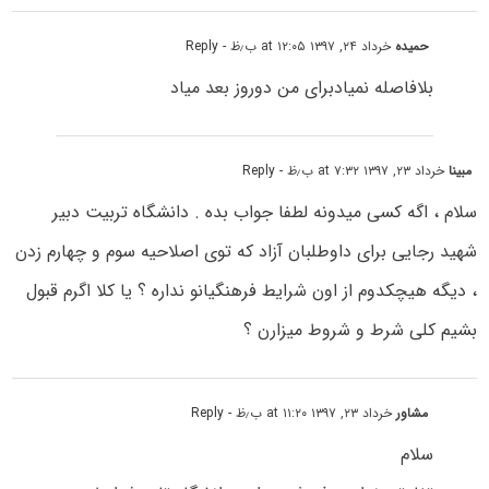
حمیده
خرداد ۲۴, ۱۳۹۷ at ۱۲:۰۵ ب٫ظ
- Reply
بلافاصله نمیادبرای من دوروز بعد میاد
مبینا
خرداد ۲۳, ۱۳۹۷ at ۷:۳۲ ب٫ظ
- Reply
سلام ، اگه کسی میدونه لطفا جواب بده . دانشگاه تربیت دبیر
شهید رجایی برای داوطلبان آزاد که توی اصلاحیه سوم و چهارم زدن
، دیگه هیچکدوم از اون شرایط فرهنگیانو نداره ؟ یا کلا اگرم قبول
بشیم کلی شرط و شروط میزارن ؟
مشاور
خرداد ۲۳, ۱۳۹۷ at ۱۱:۲۰ ب٫ظ
- Reply
سلام