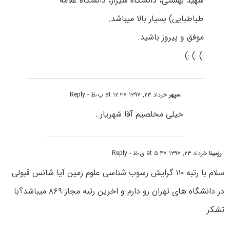
شهید بهشتی، دانشگاه شیراز، دانشگاه علامه
طباطبایی) بسیار بالا میباشد.
موفق و پیروز باشید.
:) :) :)
سپهر
خرداد ۲۳, ۱۳۹۷ at ۱۲:۳۷ ب٫ظ
- Reply
خیلی مخلصیم آقا شهریار..
رزمینا
خرداد ۲۳, ۱۳۹۷ at ۵:۴۷ ق٫ظ
- Reply
سلام با رتبه ۱۱۰ گرایش رسوب شناسی علوم زمین آیا شانس قبولی
در دانشگاه های تهران رو دارم و اخرین رتبه مجاز ۸۶۹ میباشد؟با
تشکر