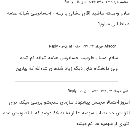
محمد
خرداد ۲۳, ۱۳۹۷ at ۸:۴۶ ق٫ظ
- Reply
سلام وخسته نباشید اقای مشاور با رتبه ۱۱۰حسابرسی شبانه علامه
طباطبایی میارم؟
Afsoon
خرداد ۲۳, ۱۳۹۷ at ۱۰:۱۸ ق٫ظ
- Reply
سلام امسال ظرفیت حسابرسی علامه شبانه کم شده
ولی دانشگاه های دیگه زیاد شده،ان شاءالله که بیارین
علی
خرداد ۲۳, ۱۳۹۷ at ۸:۱۴ ق٫ظ
- Reply
امروز احتمالا مجلس پیشنهاد سازمان سنجشو بررسی میکنه برای
افزایش حد نصاب سهمیه ها از ۸۰ به ۸۵ درصد که با تصویبش عده
کثیری از سهمیه ها کم میشه