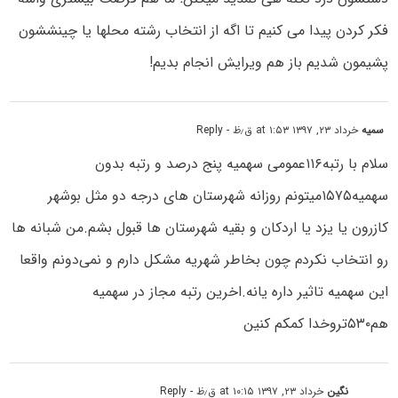
فکر کردن پیدا می کنیم تا اگه از انتخاب رشته محلها یا چینششون
پشیمون شدیم باز هم ویرایش انجام بدیم!
سمیه
خرداد ۲۳, ۱۳۹۷ at ۱:۵۳ ق٫ظ
- Reply
سلام با رتبه۱۱۶عمومی سهمیه پنج درصد و رتبه بدون
سهمیه۱۵۷۵میتونم روزانه شهرستان های درجه دو مثل بوشهر
کازرون یا یزد یا اردکان و بقیه شهرستان ها قبول بشم.من شبانه ها
رو انتخاب نکردم چون بخاطر شهریه مشکل دارم و نمی‌دونم واقعا
این سهمیه تاثیر داره یانه.اخرین رتبه مجاز در سهمیه
هم۵۳۰تروخدا کمکم کنین
نگین
خرداد ۲۳, ۱۳۹۷ at ۱۰:۱۵ ق٫ظ
- Reply