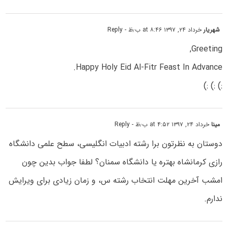
شهریار
خرداد ۲۴, ۱۳۹۷ at ۸:۴۶ ب٫ظ
- Reply
Greeting,
Happy Holy Eid Al-Fitr Feast In Advance.
:) :) :)
مینا
خرداد ۲۴, ۱۳۹۷ at ۴:۵۲ ب٫ظ
- Reply
دوستان به نظرتون برا رشته ادبیات انگلیسی، سطح علمی دانشگاه
رازی کرمانشاه بهتره یا دانشگاه سمنان؟ لطفا جواب بدین چون
امشب آخرین مهلت انتخاب رشته س، و زمان زیادی برای ویرایش
ندارم.