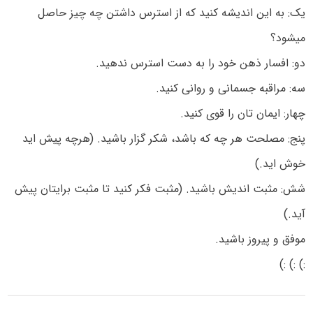
یک: به این اندیشه کنید که از استرس داشتن چه چیز حاصل
میشود؟
دو: افسار ذهن خود را به دست استرس ندهید.
سه: مراقبه جسمانی و روانی کنید.
چهار: ایمان تان را قوی کنید.
پنج: مصلحت هر چه که باشد، شکر گزار باشید. (هرچه پیش اید
خوش اید.)
شش: مثبت اندیش باشید. (مثبت فکر کنید تا مثبت برایتان پیش
آید.)
موفق و پیروز باشید.
:) :) :)