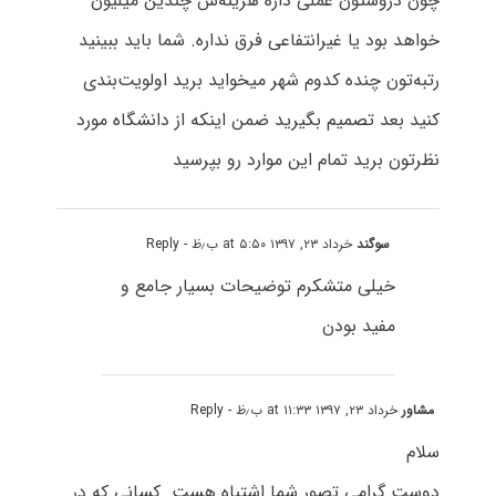
چون دروستون عملی داره هزینه‌ش چندین میلیون
خواهد بود یا غیرانتفاعی فرق نداره. شما باید ببینید
رتبه‌تون چنده کدوم شهر میخواید برید اولویت‌بندی
کنید بعد تصمیم بگیرید ضمن اینکه از دانشگاه مورد
نظرتون برید تمام این موارد رو بپرسید
سوگند
خرداد ۲۳, ۱۳۹۷ at ۵:۵۰ ب٫ظ
- Reply
خیلی متشکرم توضیحات بسیار جامع و
مفید بودن
مشاور
خرداد ۲۳, ۱۳۹۷ at ۱۱:۳۳ ب٫ظ
- Reply
سلام
دوست گرامی تصور شما اشتباه هست. کسانی که در