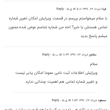
فردا
خرداد ۲۳, ۱۳۹۷ at ۵:۰۱ ق٫ظ
- Reply
با سلام میخواستم بپرسم در قسمت ویرایش امکان تغییر شماره
تماس هستش یا خیر? اخه من شماره تماسم عوض شده.ممنون
میشم پاسخ بدید
مشاور
خرداد ۲۳, ۱۳۹۷ at ۱۱:۳۴ ب٫ظ
- Reply
سلام
ویرایش اطلاعات ثبت نامی عموما امکان پذیر نیست
و تغییر شماره تماس هم اهمیت چندانی نداره.
مسعود
خرداد ۲۳, ۱۳۹۷ at ۲:۵۴ ق٫ظ
- Reply
دستشون درد نکنه هی تمدید میکنن! ما هم فرصت بیشتری واسه