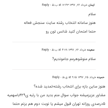
ایمان
خرداد ۲۶, ۱۳۹۷ at ۱۲:۴۳ ب٫ظ
- Reply
سلام
هنوز سامانه انتخاب رشته سایت سنجش فعاله
حتما امتحان کنید شانس تون رو
سعیده
خرداد ۲۶, ۱۳۹۷ at ۴:۲۸ ب٫ظ
- Reply
سلام منوشوهرمم جاموندیم?
حمیده
خرداد ۲۵, ۱۳۹۷ at ۹:۱۵ ق٫ظ
- Reply
هنوز ساین بازه برای انتخاب رشته؛تمدید شده؟
مشاور عزیزمیشه جواب سوال منم بدید من با رتبه ی۴۲۹باسهمیه
۵درصدی روزانه تهران قبول میشم یا نوبت دوم هم بزنم حتما