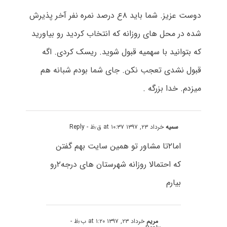
دوست عزیز. شما باید ۸ع درصد نمره نفر آخر پذیرش
شده در محل های روزانه که انتخاب کردید رو بیاورید
که بتوانید با سهمیه قبول شوید. ریسک کردی. اگه
قبول نشدی تعجب نکن. جای شما بودم شبانه هم
میزدم. خدا بزرگه .
سمیه
خرداد ۲۳, ۱۳۹۷ at ۱۰:۳۷ ق٫ظ
- Reply
اما۲تا مشاور تو همین سایت بهم گفتن
که احتمالا روزانه شهرستان های درجه۲رو
بیارم
مریم
خرداد ۲۳, ۱۳۹۷ at ۱:۲۰ ب٫ظ
-