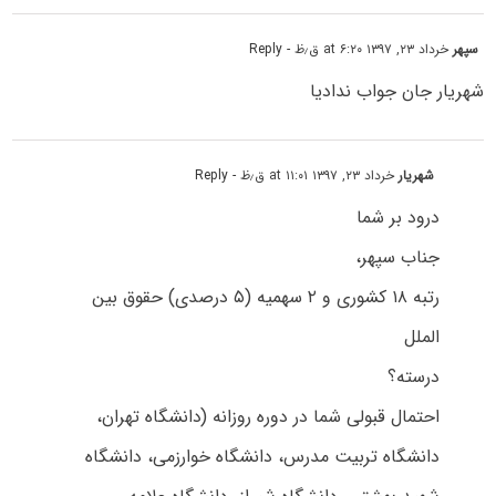
سپهر
خرداد ۲۳, ۱۳۹۷ at ۶:۲۰ ق٫ظ
- Reply
شهریار جان جواب ندادیا
شهریار
خرداد ۲۳, ۱۳۹۷ at ۱۱:۰۱ ق٫ظ
- Reply
درود بر شما
جناب سپهر،
رتبه ۱۸ کشوری و ۲ سهمیه (۵ درصدی) حقوق بین
الملل
درسته؟
احتمال قبولی شما در دوره روزانه (دانشگاه تهران،
دانشگاه تربیت مدرس، دانشگاه خوارزمی، دانشگاه