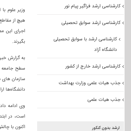
کارشناسی ارشد فراگیر پیام نور
وزیر علوم با
هیچ از مقاطع
کارشناسی ارشد سوابق تحصیلی
اجرای این مص
کارشناسی ارشد با سوابق تحصیلی
بگیرند.
دانشگاه آزاد
به گزارش خبرگ
کارشناسی ارشد خارج از کشور
سطح جامعه م
سازمان های مت
جذب هیات علمی وزارت بهداشت
دانشگاه‌ها ار
جذب هیات علمی
وی ادامه داد
است، در ابتد
اکنون با چالش
ارشد بدون کنکور