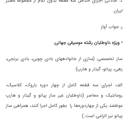
د: آمادگی اجرای حداقل سه قطعه بدون کلام از مجموعه معتبر
ایران
ر: جواب آواز
• ویژه داوطلبان رشته موسیقی جهانی:
ساز تخصصی: (سازی از خانواده‎های بادی چوبی، بادی برنجی،
زهی، پیانو، گیتار و هارپ)
الف: اجرای سه قطعه کامل از چهار دوره باروک، کلاسیک،
رومانتیک و معاصر (داوطلبان غیر ساز پیانو و گیتار و هارپ
موظفند یکی از چهاردوره‌ها را بطور کامل اجرا کنند، همراهی ساز
پیانو نیز الزامی است.)