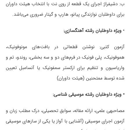
ب: دشیفراژ: اجرای یک قطعه از روی نت با انتخاب هیئت داوران
برای داوطلبان نوازندگی پیانو، هارپ و گیتار ضروری می‌باشد.
•
ویژه داوطلبان رشته آهنگسازی:
آزمون کتبی: نوشتن قطعاتی در بافت‌های مونوفونیک،
هموفونیک، پلی فونیک در فرم‌های دو و سه بخشی، روندو، تم و
واریاسیون و تنظیم برای ارکستر سمفونیک یا آنسامبل تعیین
شده توسط ممتحنین (هیئت داوران)
• ویژه داوطلبان رشته موسیقی شناسی:
مصاحبه‏ی علمی، ارائه مقاله، سوابق تحصیلی، درک مطلب زبان و
آزمون اجرای موسیقی (آشنایی با آواز یا یکی از سازهای موسیقی