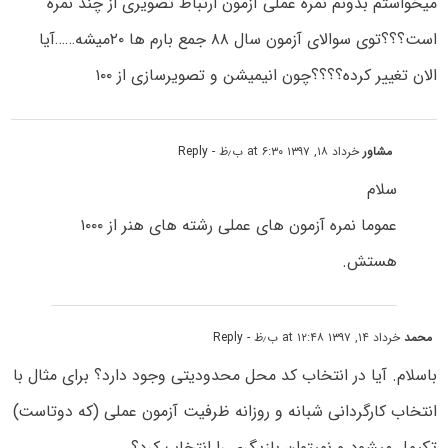
میخواستم بدونم نمره عملی آزمون ارتباط تصویری از چند نمره
است؟؟؟توی سوالای آزمون سال ۸۸ جمع بارم ها ۲۰میشه……آیا
الان تغییر کرده؟؟؟؟چون انیمیشن و تصویرسازی از ۱۰۰
مشاور
خرداد ۱۸, ۱۳۹۷ at ۶:۳۰ ب٫ظ
- Reply
سلام
عموما نمره آزمون های عملی رشته های هنر از ۱۰۰۰
هستش.
محمد
خرداد ۱۴, ۱۳۹۷ at ۱۲:۴۸ ب٫ظ
- Reply
باسلام. آیا در انتخاب کد محل محدودیتی وجود دارد؟ برای مثال با
انتخاب کارگردانی شبانه و روزانه ظرفیت آزمون عملی (که دوتاست)
تکیمل میشود و نمیتوان بازیگری را انتخاب کرد؟