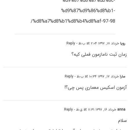
%d9%87%d8%a7%db%8c-
%d9%87%d9%86%d8%b1-
%d8%a7%d8%b1%d8%b4%d8%af-97-98/
رویا
خرداد ۱۸, ۱۳۹۷ at ۲:۰۴ ب٫ظ
- Reply
زمان ثبت نامازمون فملی کیه؟
سارا
خرداد ۱۷, ۱۳۹۷ at ۱۰:۳۴ ب٫ظ
- Reply
آزمون اسکیس معماری پس چی؟!
anna
خرداد ۱۶, ۱۳۹۷ at ۱۱:۳۱ ق٫ظ
- Reply
سلام