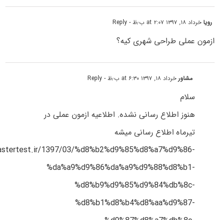
رویا
خرداد ۱۸, ۱۳۹۷ at ۲:۰۷ ب٫ظ
- Reply
ازمون عملی طراحی شهری کیه؟
مشاور
خرداد ۱۸, ۱۳۹۷ at ۶:۳۰ ب٫ظ
- Reply
سلام
هنوز اطلاع رسانی نشده. اطلاعیه ازمون عملی در
تیرماه اطلاع رسانی میشه
mastertest.ir/1397/03/%d8%b2%d9%85%d8%a7%d9%86-
%da%a9%d9%86%da%a9%d9%88%d8%b1-
%d8%b9%d9%85%d9%84%db%8c-
%d8%b1%d8%b4%d8%aa%d9%87-