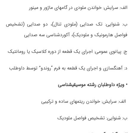
الف: سرایش: خواندن ملودی در گام‏های ماژور و مینور
ب: شنوایی: تک صدایی (ملودی تنال)، دو صدایی (تشخیص
فواصل هارمونیک و ملودیک)، آکوردشناسی سه صدایی
ج: پیانوی عمومی: اجرای یک قطعه از دوره کلاسیک یا رومانتیک
د: آهنگسازی و اجرای یک قطعه به فرم “روندو” توسط داوطلب
• ویژه داوطلبان رشته موسیقی‎شناسی
الف: سرایش: خواندن ریتم‎های ساده و ترکیبی
ب: شنوایی: تشخیص فواصل ملودیک