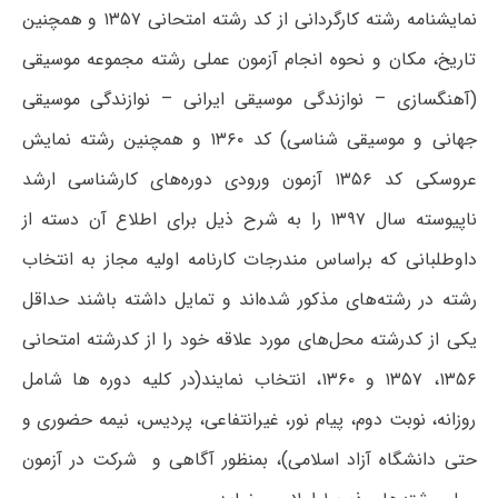
نمایشنامه رشته‌‌ کارگردانی از کد رشته امتحانی ۱۳۵۷ و همچنین
تاریخ، مکان و نحوه انجام آزمون عملی رشته مجموعه موسیقی
(آهنگسازی – نوازندگی موسیقی ایرانی – نوازندگی موسیقی
جهانی و موسیقی شناسی) کد ۱۳۶۰ و همچنین رشته نمایش
عروسکی کد ۱۳۵۶ آزمون ورودی دوره‌های کارشناسی ارشد
ناپیوسته سال ۱۳۹۷ را به شرح ذیل برای اطلاع آن دسته از
داوطلبانی که براساس مندرجات کارنامه اولیه مجاز به انتخاب
رشته در رشته‌‌های مذکور شده‌اند و تمایل داشته باشند حداقل
یکی از کدرشته محل‌های مورد علاقه خود را از کدرشته امتحانی
۱۳۵۶، ۱۳۵۷ و ۱۳۶۰، انتخاب نمایند(در کلیه دوره ها شامل
روزانه، نوبت دوم، پیام نور، غیرانتفاعی، پردیس، نیمه حضوری و
حتی دانشگاه آزاد اسلامی)، بمنظور آگاهی و شرکت در آزمون