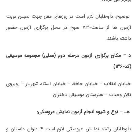
توضیح: داوطلبان لازم است در روزهای مقرر جهت تعیین نوبت
آزمون ها از ساعت۷:۳۰ صبح در محل برگزاری آزمون حضور
داشته باشند.
د – مکان برگزاری آزمون مرحله دوم (عملی) مجموعه موسیقی
(کد۱۳۶۰):
خیابان انقلاب – خیابان حافظ – خیابان استاد شهریار – روبروی
تالار وحدت – هنرستان موسیقی دختران.
هـ – نوع و شیوه انجام آزمون نمایش عروسکی:
داوطلبان رشته نمایش عروسکی لازم است ۴ عنوان داستان و