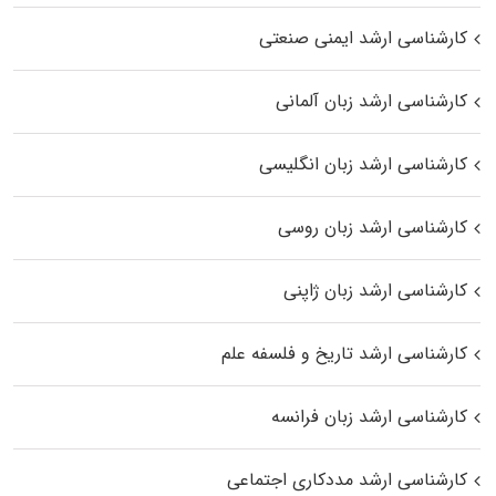
کارشناسی ارشد ایمنی صنعتی
کارشناسی ارشد زبان آلمانی
کارشناسی ارشد زبان انگلیسی
کارشناسی ارشد زبان روسی
کارشناسی ارشد زبان ژاپنی
کارشناسی ارشد تاریخ و فلسفه علم
کارشناسی ارشد زبان فرانسه
کارشناسی ارشد مددکاری اجتماعی