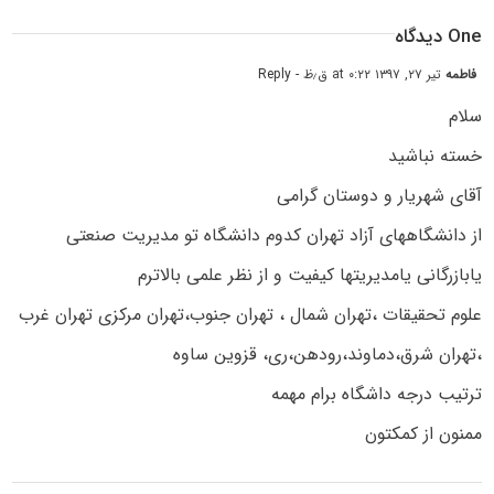
One دیدگاه
فاطمه
تیر ۲۷, ۱۳۹۷ at ۰:۲۲ ق٫ظ
- Reply
سلام
خسته نباشید
آقای شهریار و دوستان گرامی
از دانشگاههای آزاد تهران کدوم دانشگاه تو مدیریت صنعتی
یابازرگانی یامدیریتها کیفیت و از نظر علمی بالاترم
علوم تحقیقات ،تهران شمال ، تهران جنوب،تهران مرکزی تهران غرب
،تهران شرق،دماوند،رودهن،ری، قزوین ساوه
ترتیب درجه داشگاه برام مهمه‌
ممنون از کمکتون