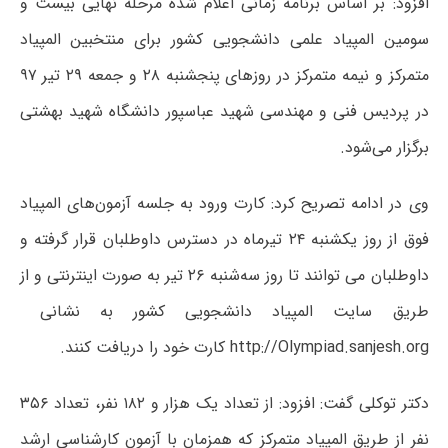
افزود: بر اساس برنامه زمانی اعلام شده مرحله نهایی بیست و
سومین المپیاد علمی دانشجویی کشور برای منتخبین المپیاد
متمرکز و نیمه متمرکز در روزهای پنجشنبه ۲۸ و جمعه ۲۹ تیر ۹۷
در پردیس فنی و مهندسی شهید عباسپور دانشگاه شهید بهشتی
برگزار می‌شود.
وی در ادامه تصریح کرد: کارت ورود به جلسه آزمون­‌های المپیاد
فوق از روز یکشنبه ۲۴ تیرماه در دسترس داوطلبان قرار گرفته و
داوطلبان می توانند تا روز سه‌شنبه ۲۶ تیر به صورت اینترنتی و از
طریق سایت المپیاد دانشجویی کشور به نشانی
http://Olympiad.sanjesh.org کارت خود را دریافت کنند.
دکتر توکلی گفت: افزود: از تعداد یک هزار و ۱۸۲ نفر، تعداد ۳۵۶
نفر از طریق المپیاد متمرکز که همزمان با آزمون کارشناسی ارشد