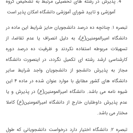
پذیرش در رشته های تحصیلی مرتبط به تشخیص گروه
آموزشی و تایید شورای آموزشی دانشگاه امکان پذیر است
تبصره ۱: چنانچه ده درصد دانشجویان حایز شرایط این ماده در
دانشگاه امیرالمومنین(ع)، به دلیل انصراف یا عدم تقاضا، از
تسهیلات مربوطه استفاده نکردند و ظرفیت ده درصد دوره
کارشناسی ارشد رشته ای تکمیل نگردد، در اینصورت دانشگاه
مجاز به پذیرش دانشجو از دانشجویان واجد شرایط سایر
دانشگاه های کشور مطابق با موارد عنوان شده در ماده ۴ این
شیوه نامه می باشد. دانشگاه امیرالمومنین(ع) در پذیرش و یا
عدم پذیرش داوطلبان خارج از دانشگاه امیرالمومنین(ع) کاملا
مختار می باشد.
تبصره ۲: دانشگاه اختیار دارد درخواست دانشجویانی که طول