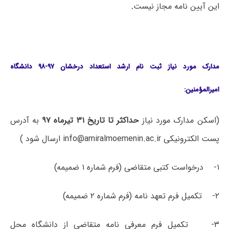
این آیین نامه مجاز نیست
.
مدارک مورد نیاز ثبت نام ارشد استعداد درخشان ۹۷-۹۸ دانشگاه
امیرالمؤمنین:
(اسکن مدارک مورد نیاز
حداکثر تا تاریخ ۳۱ تیرماه ۹۷
به آدرس
پست الکترونیکی info@amiralmoemenin.ac.ir ارسال شود )
۱- درخواست کتبی متقاضی (فرم شماره ۱ ضمیمه)
۲- تکمیل فرم تعهد نامه (فرم شماره ۲ ضمیمه)
۳- تکمیل فرم معرفی نامه متقاضی از دانشگاه محل