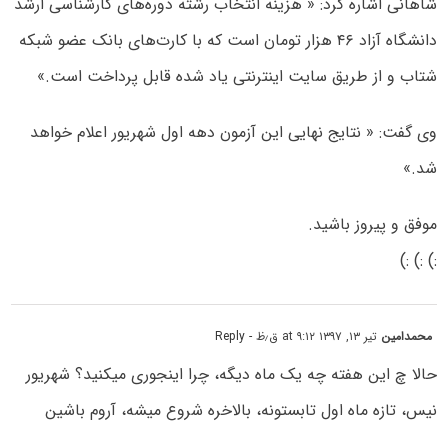
شاهانی اشاره کرد: « هزینه انتخاب رشته دوره‌های کارشناسی ارشد
دانشگاه آزاد ۴۶ هزار تومان است که با کارت‌های بانک عضو شبکه
شتاب و از طریق سایت اینترنتی یاد شده قابل پرداخت است.»
وی گفت: « نتایج نهایی این آزمون دهه اول شهریور اعلام خواهد
شد.»
موفق و پیروز باشید.
:) :) :)
محمدامین
تیر ۱۳, ۱۳۹۷ at ۹:۱۲ ق٫ظ
- Reply
حالا چ این هفته چه یک ماه دیگه، چرا اینجوری میکنید؟ شهریور
نیس، تازه ماه اول تابستونه، بالاخره شروع میشه، آروم باشین