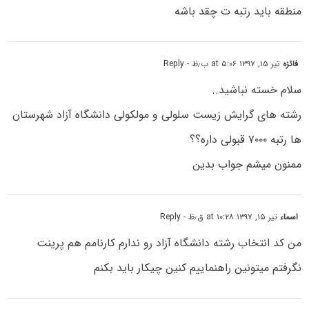
منطقه باید رتبه ت چقد باشه
فائزه
تیر ۱۵, ۱۳۹۷ at ۵:۰۶ ب٫ظ
- Reply
سلام خسته نباشید..
رشته های گرایش زیست سلولی و مولکولی دانشگاه آزاد شهرستان
ها رتبه ۷۰۰۰ قبولی داره؟؟
ممنون میشم جواب بدین
اسماء
تیر ۱۵, ۱۳۹۷ at ۱۰:۲۸ ق٫ظ
- Reply
من کد انتخاب رشته دانشگاه آزاد رو ندارم کارنامم هم پرینت
نگرفتم میتونین راهنماییم کنین چیکار باید بکنم