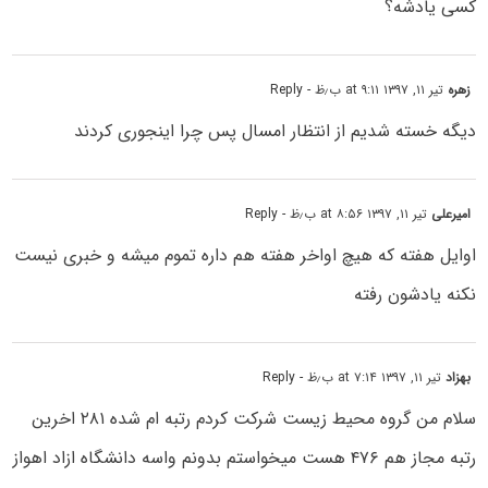
کسی یادشه؟
زهره
تیر ۱۱, ۱۳۹۷ at ۹:۱۱ ب٫ظ
- Reply
دیگه خسته شدیم از انتظار امسال پس چرا اینجوری کردند
امیرعلی
تیر ۱۱, ۱۳۹۷ at ۸:۵۶ ب٫ظ
- Reply
اوایل هفته که هیچ اواخر هفته هم داره تموم میشه و خبری نیست
نکنه یادشون رفته
بهزاد
تیر ۱۱, ۱۳۹۷ at ۷:۱۴ ب٫ظ
- Reply
سلام من گروه محیط زیست شرکت کردم رتبه ام شده ۲۸۱ اخرین
رتبه مجاز هم ۴۷۶ هست میخواستم بدونم واسه دانشگاه ازاد اهواز