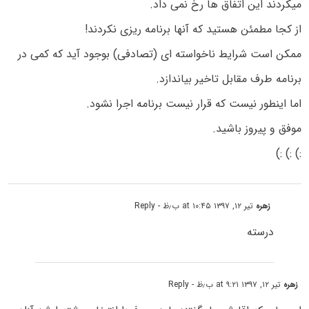
میکردند این اتفاق ها رخ نمی داد.
از کجا مطمئن هستید که آنها برنامه ریزی نکردند!
ممکن است شرایط ناخواسته ای (تصادفی) بوجود آید که کمی در
برنامه طرف مقابل تاخیر بیاندازد.
اما اینطور نیست که قرار نیست برنامه اجرا نشود.
موفق و پیروز باشید.
:) :) :)
زهره
تیر ۱۲, ۱۳۹۷ at ۱۰:۴۵ ب٫ظ
- Reply
درسته
زهره
تیر ۱۲, ۱۳۹۷ at ۹:۲۱ ب٫ظ
- Reply