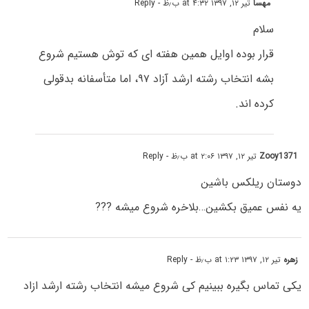
مهسا
تیر ۱۲, ۱۳۹۷ at ۴:۳۲ ب٫ظ
- Reply
سلام
قرار بوده اوایل همین هفته ای که توش هستیم شروع
بشه انتخاب رشته ارشد آزاد ۹۷، اما متأسفانه بدقولی
کرده اند.
Zooy1371
تیر ۱۲, ۱۳۹۷ at ۲:۰۶ ب٫ظ
- Reply
دوستان ریلکس باشین
یه نفس عمیق بکشین…بلاخره شروع میشه ???
زهره
تیر ۱۲, ۱۳۹۷ at ۱:۲۳ ب٫ظ
- Reply
یکی تماس بگیره ببینیم کی شروع میشه انتخاب رشته ارشد ازاد