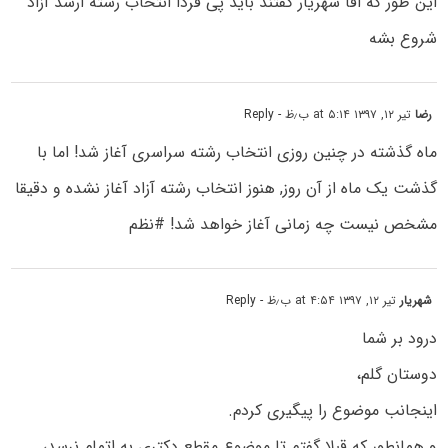
این طور که اقا شهریار گفتند باید پی فردا انتخاب رشته ارشد آزاد
شروع بشه
رضا
تیر ۱۲, ۱۳۹۷ at ۵:۱۴ ب٫ظ
- Reply
ماه گذشته در چنین روزی انتخاب رشته سراسری آغاز شد! اما با
گذشت یک ماه از آن روز, هنوز انتخاب رشته آزاد آغاز نشده و دقیقا
مشخص نیست چه زمانی آغاز خواهد شد! #نظم
شهریار
تیر ۱۲, ۱۳۹۷ at ۴:۵۴ ب٫ظ
- Reply
درود بر شما
دوستان گلم،
اینجانب موضوع را پیگیری کردم.
و همانطور که قبلا گفتم تا موضوع مقطع دکتری به اتمام نرسد،