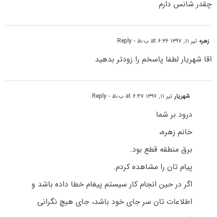
چقدر شانس دارم
زهره
تیر ۱۱, ۱۳۹۷ at ۶:۳۶ ب٫ظ
- Reply
اقا شهریار لطفا پاسخم را زودتر بدهید
شهریار
تیر ۱۱, ۱۳۹۷ at ۶:۴۷ ب٫ظ
- Reply
درود بر شما
خانم زهره،
برق منطقه قطع بود.
پیام تان را مشاهده کردم.
اگر در حین انجام کار سیستم پیغام خطا داده باشد و
اطلاعات تان سر جای خود باشد، جای هیچ نگرانی