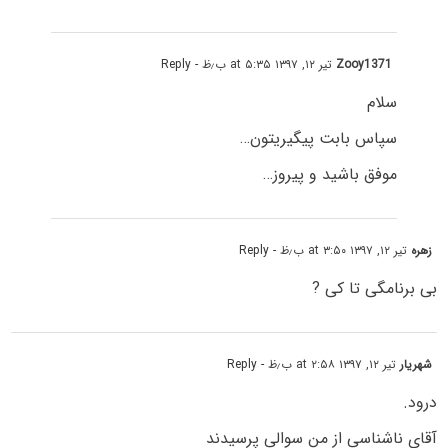
Zooy1371
تیر ۱۲, ۱۳۹۷ at ۵:۳۵ ب٫ظ
- Reply
سلام
سپاس بابت پیگیریتون…
موفق باشید و پیروز…
زهره
تیر ۱۲, ۱۳۹۷ at ۳:۵۰ ب٫ظ
- Reply
بی برنامگی تا کی ?
شهریار
تیر ۱۲, ۱۳۹۷ at ۲:۵۸ ب٫ظ
- Reply
درود.
آقای ناشناسی از من سوالی پرسیدند