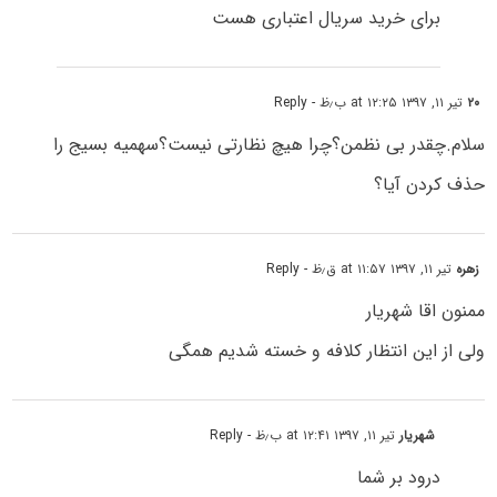
برای خرید سریال اعتباری هست
۲۰
تیر ۱۱, ۱۳۹۷ at ۱۲:۲۵ ب٫ظ
- Reply
سلام.چقدر بی نظمن؟چرا هیچ نظارتی نیست؟سهمیه بسیج را
حذف کردن آیا؟
زهره
تیر ۱۱, ۱۳۹۷ at ۱۱:۵۷ ق٫ظ
- Reply
ممنون اقا شهریار
ولی از این انتظار کلافه و خسته شدیم همگی
شهریار
تیر ۱۱, ۱۳۹۷ at ۱۲:۴۱ ب٫ظ
- Reply
درود بر شما