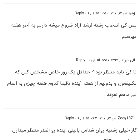
زهره
تیر ۱۲, ۱۳۹۷ at ۱۰:۵۰ ق٫ظ
- Reply
پس کی انتخاب رشته ارشد آزاد شروع میشه داریم به آخر هفته
میرسیم
الی
تیر ۱۲, ۱۳۹۷ at ۵:۵۷ ق٫ظ
- Reply
تا کی باید منتظر بود ؟ حداقل یک روز خاص مشخص کنن که
تکلیفمون و بدونیم از هفته آینده دقیقا کدوم هفته چیزی به اتمام
تیر ماهم نموند .
Zooy1371
تیر ۱۲, ۱۳۹۷ at ۰:۳۳ ق٫ظ
- Reply
کار خیلی زشتیه روان شناس بالینی اینده رو انقدر منتظر میذارن