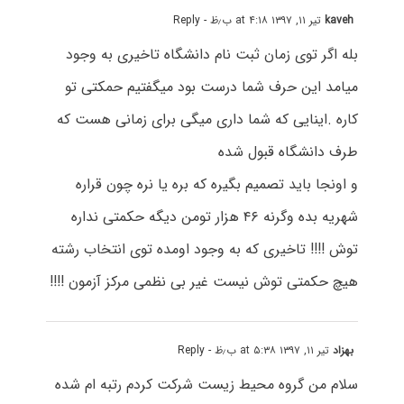
kaveh
تیر ۱۱, ۱۳۹۷ at ۴:۱۸ ب٫ظ
- Reply
بله اگر توی زمان ثبت نام دانشگاه تاخیری به وجود
میامد این حرف شما درست بود میگفتیم حمکتی تو
کاره .اینایی که شما داری میگی برای زمانی هست که
طرف دانشگاه قبول شده
و اونجا باید تصمیم بگیره که بره یا نره چون قراره
شهریه بده وگرنه ۴۶ هزار تومن دیگه حکمتی نداره
توش !!!! تاخیری که به وجود اومده توی انتخاب رشته
هیچ حکمتی توش نیست غیر بی نظمی مرکز آزمون !!!!
بهزاد
تیر ۱۱, ۱۳۹۷ at ۵:۳۸ ب٫ظ
- Reply
سلام من گروه محیط زیست شرکت کردم رتبه ام شده