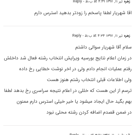
زهره
تیر ۱۱, ۱۳۹۷ at ۴:۴۹ ب٫ظ
- Reply
اقا شهریار لطفا پاسخم را زودتر بدهید استرس دارم
زهره
تیر ۱۱, ۱۳۹۷ at ۴:۳۴ ب٫ظ
- Reply
سلام آقا شهریار سوالی داشتم
در زمان اعلام نتایج بورسیه ویرایش انتخاب رشته فعال شد داخلش
رفتم عملیات انجام دادم ولی در اخر نوشت خطایی رخ داده
ولی اطلاعات قبلی انتخاب رشتم هنوز هست
ترسم از این هست که خللی در اعلام نتیجه سراسری رخ بدهد لطفا
بهم بگید حال ایجاد میشود یا خیر خیلی استرس دارم ممنون
در ضمن قصدم اضافه کردن رشته محلی نبود