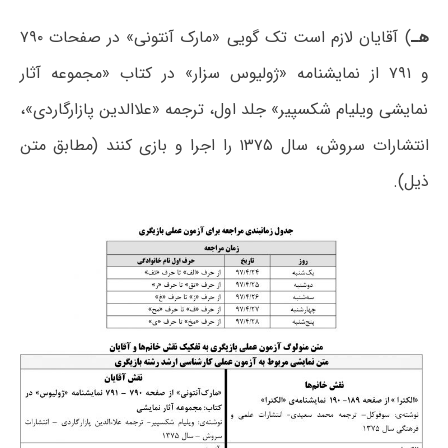
هـ
) آقایان لازم است تک گویی «مارک آنتونی» در صفحات ۷۹۰
و ۷۹۱ از نمایشنامه «ژولیوس سزار» در کتاب «مجموعه آثار
نمایشی ویلیام شکسپیر» جلد اول، ترجمه «علاالدین پازارگاردی»،
انتشارات سروش، سال ۱۳۷۵ را اجرا و بازی کنند (مطابق متن
ذیل).