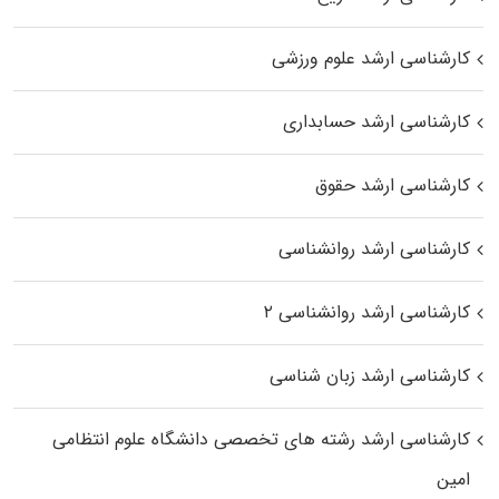
کارشناسی ارشد علوم ورزشی
کارشناسی ارشد حسابداری
کارشناسی ارشد حقوق
کارشناسی ارشد روانشناسی
کارشناسی ارشد روانشناسی ۲
کارشناسی ارشد زبان شناسی
کارشناسی ارشد رﺷﺘﻪ ﻫﺎی تخصصی داﻧﺸﮕﺎه ﻋﻠﻮم انتظامی
اﻣﻴﻦ