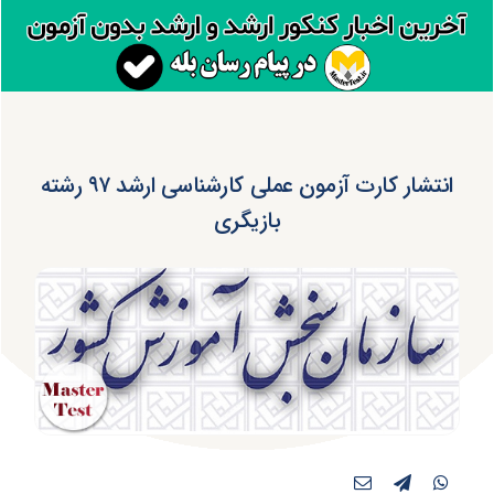
انتشار کارت آزمون عملی کارشناسی ارشد ۹۷ رشته
بازیگری