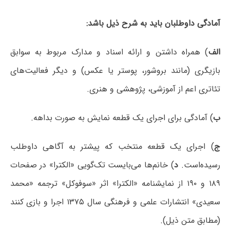
آمادگی داوطلبان باید به شرح ذیل باشد:
الف
) همراه داشتن و ارائه اسناد و مدارک مربوط به سوابق
بازیگری (مانند بروشور، پوستر یا عکس) و دیگر فعالیت‌های
تئاتری اعم از آموزشی، پژوهشی و هنری.
ب
) آمادگی برای اجرای یک قطعه نمایش به صورت بداهه.
ج
) اجرای یک قطعه منتخب که پیشتر به آگاهی داوطلب
رسیده‌است.
د
) خانم‌ها می‌بایست تک‌گویی «الکترا» در صفحات
۱۸۹ و ۱۹۰ از نمایشنامه «الکترا» اثر «سوفوکل» ترجمه «محمد
سعیدی» انتشارات علمی و فرهنگی سال ۱۳۷۵ اجرا و بازی کنند
(مطابق متن ذیل).