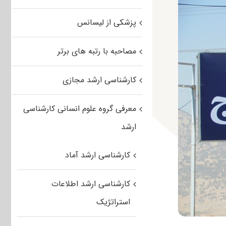
پزشکی از لیسانس
مصاحبه با رتبه های برتر
کارشناسی ارشد مجازی
معرفی گروه علوم انسانی کارشناسی
ارشد
کارشناسی ارشد آماد
کارشناسی ارشد اطلاعات
استراتژیک