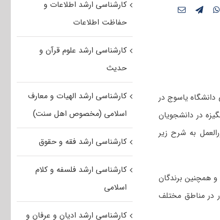
کارشناسی ارشد اطلاعات و
حفاظت اطلاعات
کارشناسی ارشد علوم قرآن و
حدیث
کارشناسی ارشد الهیات و معارف
دانشگاه یاسوج در
اسلامی (مخصوص اهل سنت)
گیزه در دانشجویان
العمل به شرح زیر
کارشناسی ارشد فقه و حقوق
کارشناسی ارشد فلسفه و کلام
قل ۳۲ واحد و معدل بالای ۱۷ داشته باشند و همچنین برندگان
اسلامی
ر در مناطق مختلف
کارشناسی ارشد ادیان و عرفان و