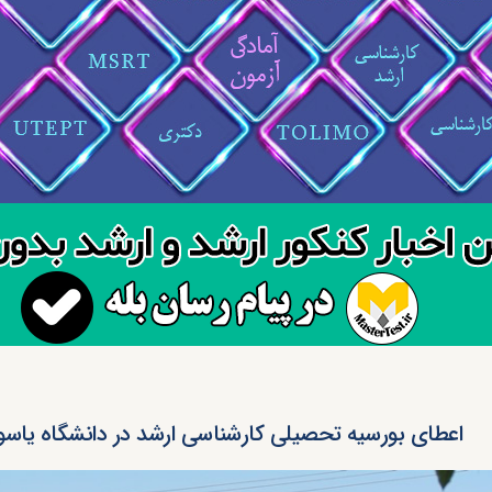
اعطای بورسیه تحصیلی کارشناسی ارشد در دانشگاه یاس