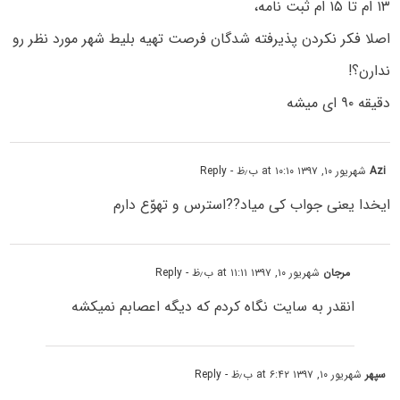
۱۳ ام تا ۱۵ ام ثبت نامه،
اصلا فکر نکردن پذیرفته شدگان فرصت تهیه بلیط شهر مورد نظر رو
ندارن؟!
دقیقه ۹۰ ای میشه
Azi
شهریور ۱۰, ۱۳۹۷ at ۱۰:۱۰ ب٫ظ
- Reply
ایخدا یعنی جواب کی میاد??استرس و تهوّع دارم
مرجان
شهریور ۱۰, ۱۳۹۷ at ۱۱:۱۱ ب٫ظ
- Reply
انقدر به سایت نگاه کردم که دیگه اعصابم نمیکشه
سپهر
شهریور ۱۰, ۱۳۹۷ at ۶:۴۲ ب٫ظ
- Reply