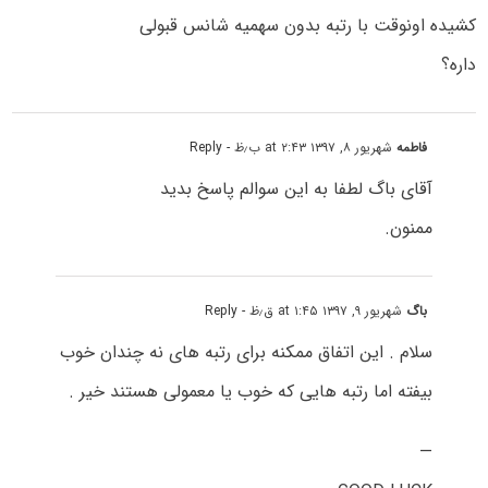
کشیده اونوقت با رتبه بدون سهمیه شانس قبولی
داره؟
فاطمه
شهریور ۸, ۱۳۹۷ at ۲:۴۳ ب٫ظ
- Reply
آقای باگ لطفا به این سوالم پاسخ بدید
ممنون.
باگ
شهریور ۹, ۱۳۹۷ at ۱:۴۵ ق٫ظ
- Reply
سلام . این اتفاق ممکنه برای رتبه های نه چندان خوب
بیفته اما رتبه هایی که خوب یا معمولی هستند خیر .
—