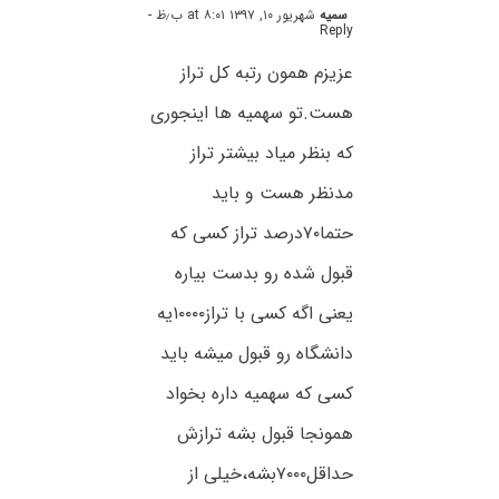
سمیه
شهریور ۱۰, ۱۳۹۷ at ۸:۰۱ ب٫ظ
-
Reply
عزیزم همون رتبه کل تراز
هست.تو سهمیه ها اینجوری
که بنظر میاد بیشتر تراز
مدنظر هست و باید
حتما۷۰درصد تراز کسی که
قبول شده رو بدست بیاره
یعنی اگه کسی با تراز۱۰۰۰۰یه
دانشگاه رو قبول میشه باید
کسی که سهمیه داره بخواد
همونجا قبول بشه ترازش
حداقل۷۰۰۰بشه،خیلی از