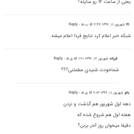
یعنی از ساعت ۱۲ رو سایته؟
m
شهریور ۱۱, ۱۳۹۷ at ۶:۴۷ ب٫ظ
- Reply
شبکه خبر اعلام کرد نتایج فردا اعلام میشه.
فرزانه
شهریور ۱۲, ۱۳۹۷ at ۱:۲۰ ق٫ظ
- Reply
شماخودت شنیدی مطمئنی؟؟؟
بانو
شهریور ۱۱, ۱۳۹۷ at ۹:۰۳ ق٫ظ
- Reply
دهه اول شهریور هم گذشت و نزدن
هفته اول هم شروع شده که
دقیقا میخوان روز آخر بزنن؟