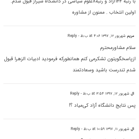
با رتبه ۱۴۴آزاد و رتبه۸علوم سیاسی در دانشگاه شیراز قبول شدم.
اولین انتخاب . ممنون از مشاوره
مریم
شهریور ۱۲, ۱۳۹۷ at ۴:۰۶ ب٫ظ
- Reply
سلام مشاورمحترم
ازپاسخگویتون تشکرمی کنم همانطورکه فرمودید ادبیات الزهرا قبول
شدم تندرست باشید وسعادتمند
ال
شهریور ۱۲, ۱۳۹۷ at ۳:۵۴ ب٫ظ
- Reply
پس نتایج دانشگاه آزاد کی‌میاد ؟!
ال
شهریور ۱۱, ۱۳۹۷ at ۱۰:۵۹ ب٫ظ
- Reply