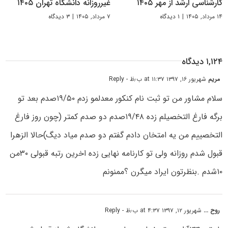
کارشناسی ارشد از مهر ۱۴۰۵
غیرروزانه دانشگاه تهران ۱۴۰۵
۱۴ مرداد, ۱۴۰۵
|
۱ دیدگاه
۷ مرداد, ۱۴۰۵
|
۳ دیدگاه
۱,۱۲۴ دیدگاه
مریم
شهریور ۱۶, ۱۳۹۷ at ۱۱:۳۷ ب٫ظ
- Reply
سلام مشاور من تو ثبت نام کنکور معدلمو زدم ۱۹/۵۰صدم بعد تو
برگه فارغ التخصیلم زده ۱۹/۴۸صدم دو صدم کمتر (چون روز فارغ
التخصییم من یه امتخان دادم گفتم دو صدم میاد دیگ)حالا الزهرا
قبول شدم روزانه ولی تو کارنامه نهایی زده اخرین رتبه قبولی ۳۰من
۱۰شدم .بنظرتون ایراد میگرن ؟ممنونم
روح ...
شهریور ۱۲, ۱۳۹۷ at ۴:۳۷ ب٫ظ
- Reply