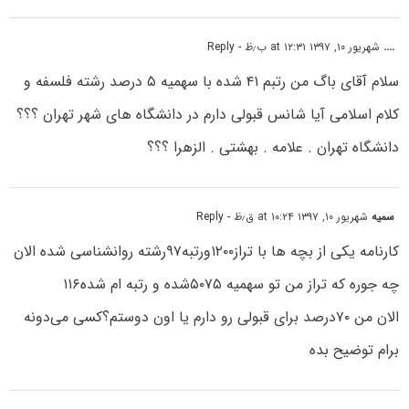
....
شهریور ۱۰, ۱۳۹۷ at ۱۲:۳۱ ب٫ظ
- Reply
سلام آقای باگ من رتبم ۴۱ شده با سهمیه ۵ درصد رشته فلسفه و
کلام اسلامی آیا شانس قبولی دارم در دانشگاه های شهر تهران ؟؟؟
دانشگاه تهران . علامه . بهشتی . الزهرا ؟؟؟
سمیه
شهریور ۱۰, ۱۳۹۷ at ۱۰:۲۴ ق٫ظ
- Reply
کارنامه یکی از بچه ها با تراز۱۲۰۰ورتبه۹۷رشته روانشناسی شده الان
چه جوره که تراز من تو سهمیه ۵۰۷۵شده و رتبه ام شده۱۱۶
الان من ۷۰درصد برای قبولی رو دارم یا اون دوستم؟کسی می‌دونه
برام توضیح بده