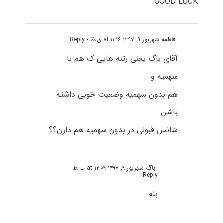
GOOD LUCK
فاطمه
شهریور ۹, ۱۳۹۷ at ۱۱:۱۶ ق٫ظ
- Reply
آقای باگ یعنی رتبه هایی ک هم با
سهمیه و
هم بدون سهمیه وضعیت خوبی داشته
باشن
شانس قبولی در بدون سهمیه هم دارن؟؟
باگ
شهریور ۹, ۱۳۹۷ at ۱۲:۰۹ ب٫ظ
-
Reply
بله .