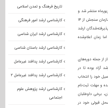
تاریخ فرهنگ و تمدن اسلامی
تایج آزمون کارشناسی ارشد سراسری ۹۷ در روز دوشنبه ۱۲ شهریورماه منتشر شد و
زمان ثبت‌نام پذیرفته‌شدگان نیز، در صورت عدم اعلام از سوی دانشگاه‌ها، از سوی سازمان سنجش از ۱۴
کارشناسی ارشد امور فرهنگی
پذیرفته‌شدگان ارشد
کارشناسی ارشد ایران شناسی
ما زمان اعلام‌شده
کارشناسی ارشد باستان شناسی
 از جمله دوره‌های
کارشناسی ارشد پدافند غیرعامل
د آزاد بوده تا در
کارشناسی ارشد پدافند غیرعامل ۲
یل خود را انتخاب
رشد ۹۷ دانشگاه آزاد اعلام نشده و مهلت ثبت‌نام
کارشناسی ارشد پژوهش علوم
ان، برخی داوطلبان
اجتماعی
‌محل قبولی خود در