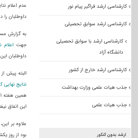
کارشناسی ارشد فراگیر پیام نور
داوطلبان را د
کارشناسی ارشد سوابق تحصیلی
به گزارش مس
کارشناسی ارشد با سوابق تحصیلی
جهت
اعلام نتایج کارش
دانشگاه آزاد
داوطلبان این 
کارشناسی ارشد خارج از کشور
البته پیش از 
نتایج نهایی ک
جذب هیات علمی وزارت بهداشت
همین هفته اع
جذب هیات علمی
این اتفاق نیفت
علاوه بر این،
بود از روز یکشنبه ۱۸ شهریورماه آغاز شود ن
ارشد بدون کنکور