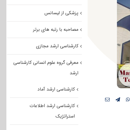
پزشکی از لیسانس
مصاحبه با رتبه های برتر
کارشناسی ارشد مجازی
معرفی گروه علوم انسانی کارشناسی
ارشد
کارشناسی ارشد آماد
کارشناسی ارشد اطلاعات
استراتژیک