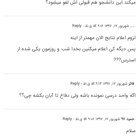
میکند.این دانشجو هم قبولی اش لغو میشود؟
....
شهریور ۱۷, ۱۳۹۷ at ۹:۱۶ ق٫ظ
- Reply
لزوم اعلام نتایج الان مهمتر از اینه
پس دیگه کی اعلام میکنین بخدا شب و روزمون یکی شده از
استرس???
فائز
شهریور ۱۷, ۱۳۹۷ at ۹:۱۴ ق٫ظ
- Reply
اگه واحد درسی نمونده باشه ولی دفاع تا آبان بکشه چی؟؟
حمید ۹۷
شهریور ۱۷, ۱۳۹۷ at ۹:۰۸ ق٫ظ
- Reply
سلام