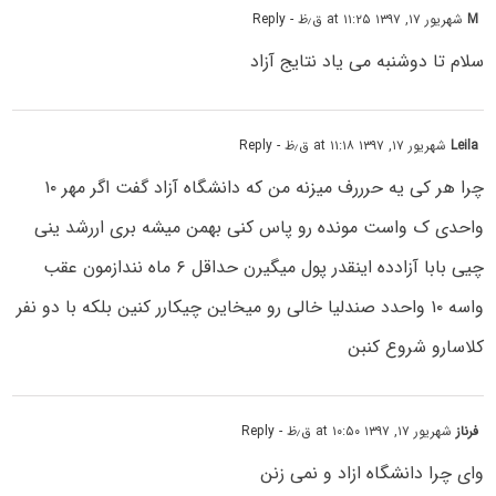
M
شهریور ۱۷, ۱۳۹۷ at ۱۱:۲۵ ق٫ظ
- Reply
سلام تا دوشنبه می یاد نتایج آزاد
Leila
شهریور ۱۷, ۱۳۹۷ at ۱۱:۱۸ ق٫ظ
- Reply
چرا هر کی یه حرررف میزنه من که دانشگاه آزاد گفت اگر مهر ۱۰
واحدی ک واست مونده رو پاس کنی بهمن میشه بری اررشد ینی
چیی بابا آزادده اینقدر پول میگیرن حداقل ۶ ماه نندازمون عقب
واسه ۱۰ واحدد صندلیا خالی رو میخاین چیکارر کنین بلکه با دو نفر
کلاسارو شروع کنبن
فرناز
شهریور ۱۷, ۱۳۹۷ at ۱۰:۵۰ ق٫ظ
- Reply
وای چرا دانشگاه ازاد و نمی زنن