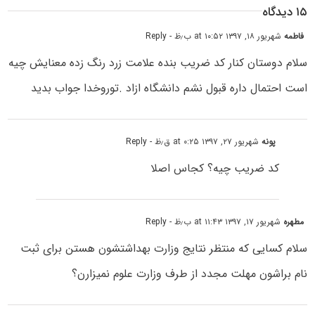
۱۵ دیدگاه
فاطمه
شهریور ۱۸, ۱۳۹۷ at ۱۰:۵۲ ب٫ظ
- Reply
سلام دوستان کنار کد ضریب بنده علامت زرد رنگ زده معنایش چیه
است احتمال داره قبول نشم دانشگاه ازاد .توروخدا جواب بدید
پونه
شهریور ۲۷, ۱۳۹۷ at ۰:۲۵ ق٫ظ
- Reply
کد ضریب چیه؟ کجاس اصلا
مطهره
شهریور ۱۷, ۱۳۹۷ at ۱۱:۴۳ ب٫ظ
- Reply
سلام کسایی که منتظر نتایج وزارت بهداشتشون هستن برای ثبت
نام براشون مهلت مجدد از طرف وزارت علوم نمیزارن؟