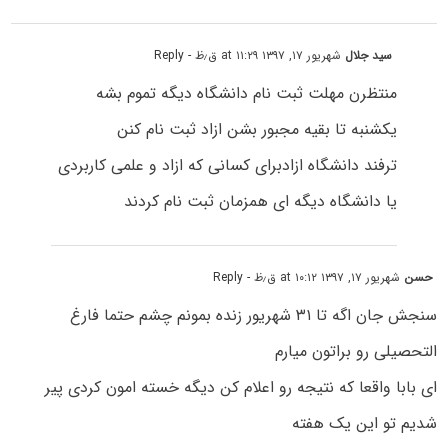
سید جلال
شهریور ۱۷, ۱۳۹۷ at ۱۱:۲۹ ق٫ظ
- Reply
منتظرن مهلت ثبت نام دانشگاه دیگه تموم بشه
یکشنبه تا بقیه مجبور بشن ازاد ثبت نام کنن
ترفند دانشگاه ازادبرای کسانی که ازاد و علمی کاربردی
یا دانشگاه دیگه ای همزمان ثبت نام کردند
حسن
شهریور ۱۷, ۱۳۹۷ at ۱۰:۱۲ ق٫ظ
- Reply
سنجش جان اگه تا ۳۱ شهریور زنده بمونم چشم حتما فارغ
التحصیلی رو براتون میارم
ای بابا واقعا که نتیجه رو اعلام کن دیگه خسته امون کردی پیر
شدیم تو این یک هفته