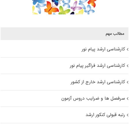
مطالب مهم
کارشناسی ارشد پیام نور
کارشناسی ارشد فراگیر پیام نور
کارشناسی ارشد خارج از کشور
سرفصل ها و ضرایب دروس آزمون
رتبه قبولی کنکور ارشد