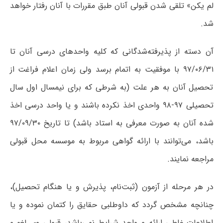
لم‌ یکن» تلقی‌ شدن‌ قبولی‌ آنان‌ طبق‌ مقررات‌ با آنان‌ رفتار خواهد
شد.
آن دسته از پذیرفته‌شدگانی که کلیه واحدهای درسی آنان تا
۹۷/۰۶/۳۱ با موفقیت به اتمام برسد ولی زمان اعلام فراغت از
تحصیل آنان به هر علت (به شرطی که برای نیمسال اول سال
تحصیلی ۹۷-۹۸ واحدی اخذ نکرده باشند و یا واحد درسی اخذ
شده آنان به صورت معرفی به استاد باشد) تا تاریخ ۹۷/۰۹/۳۰
باشد، می‌توانند با ارائه گواهی مربوط به موسسه محل قبولی
مراجعه نمایند.
در هر مرحله‌ از آزمون (ثبت‌نام‌، پذیرش و یا هنگام‌ تحصیل‌)،
چنانچه‌ مشخص‌ گردد که‌ داوطلبی‌ حقایق‌ را کتمان‌ نموده‌ و یا
اطلاعات غلطی ارائه و واجد شرایط نمی‌باشد، قبولی‌ وی‌ لغو و