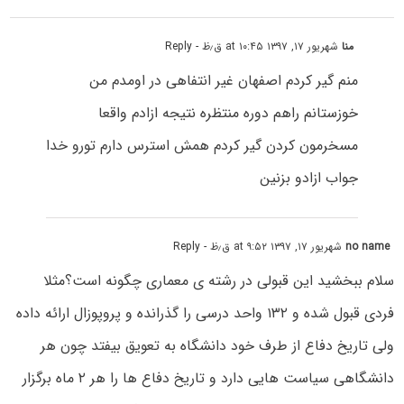
منا
شهریور ۱۷, ۱۳۹۷ at ۱۰:۴۵ ق٫ظ
- Reply
منم گیر کردم اصفهان غیر انتفاهی در اومدم من
خوزستانم راهم دوره منتظره نتیجه ازادم واقعا
مسخرمون کردن گیر کردم همش استرس دارم تورو خدا
جواب ازادو بزنین
no name
شهریور ۱۷, ۱۳۹۷ at ۹:۵۲ ق٫ظ
- Reply
سلام ببخشید این قبولی در رشته ی معماری چگونه است؟مثلا
فردی قبول شده و ۱۳۲ واحد درسی را گذرانده و پروپوزال ارائه داده
ولی تاریخ دفاع از طرف خود دانشگاه به تعویق بیفتد چون هر
دانشگاهی سیاست هایی دارد و تاریخ دفاع ها را هر ۲ ماه برگزار