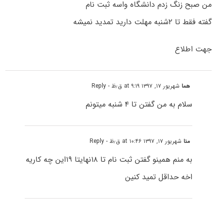
من صبح زنگ زدم دانشگاه واسه ثبت نام
گفته فقط تا ۲شنبه مهلت دارید تمدید نمیشه
جهت اطلاع
هما
شهریور ۱۷, ۱۳۹۷ at ۹:۱۹ ق٫ظ
- Reply
سلام به من گفتن تا ۴ شنبه میتونم
منا
شهریور ۱۷, ۱۳۹۷ at ۱۰:۴۶ ق٫ظ
- Reply
به منم همینو گفتن ثبت نام تا ۱۸نهایتا ۱۹این چه کاریه
اخه حداقل تمید کنین