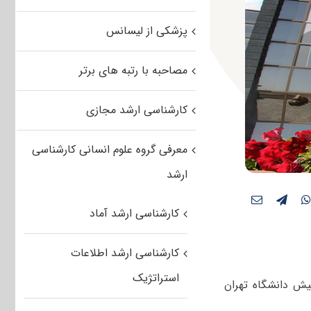
پزشکی از لیسانس
مصاحبه با رتبه های برتر
کارشناسی ارشد مجازی
معرفی گروه علوم انسانی کارشناسی
ارشد
کارشناسی ارشد آماد
کارشناسی ارشد اطلاعات
استراتژیک
د ۹۷ پردیس بین‌ المللی کیش دانشگاه تهران