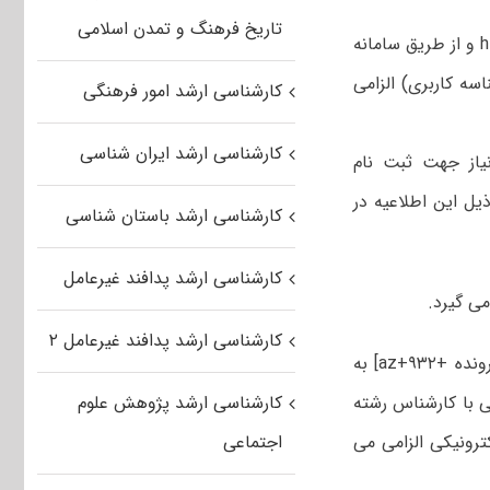
تاریخ فرهنگ و تمدن اسلامی
ثبت نام الکترونیکی پیش از مراجعه حضوری، از سایت دانشگاه تهران http://ut.ac.ir و از طریق سامانه
ه جامه با شناسه کاربری) الزامی
کارشناسی ارشد امور فرهنگی
کارشناسی ارشد ایران شناسی
یاز جهت ثبت نام
ل این اطلاعیه در
کارشناسی ارشد باستان شناسی
کارشناسی ارشد پدافند غیرعامل
ی گیرد.
کارشناسی ارشد پدافند غیرعامل ۲
ورود به سامانه گلستان با شناسه کاربری: از سمت چپ به راست [شماره پرونده +۹۳۲+az] به
ترونیکی با کارشناس رشته
کارشناسی ارشد پژوهش علوم
رونیکی الزامی می
اجتماعی