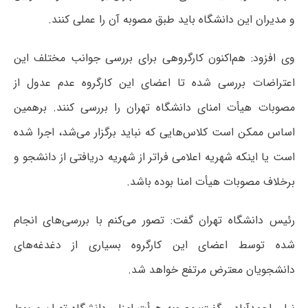
و مدیران این دانشگاه باید طبق مصوبه آن را عملی کنند.
وی افزود: هم‌اکنون کارگروهی برای بررسی جوانب مختلف این
اعتراضات بررسی شده تا اعضای این
کارگروه
عدم عدول از
مصوبات هیأت امنای دانشگاه تهران را بررسی کنند. برهمین
اساس ممکن است کلاس‌هایی که نباید برگزار می‌شد، اجرا شده
است یا اینکه شهریه اعلامی فراتر از شهریه دریافتی از دانشجو و
برخلاف مصوبات هیأت امنا بوده باشد.
رئیس دانشگاه تهران گفت: تصور می‌کنم با بررسی‌های انجام
شده توسط اعضای این
کارگروه
بسیاری از دغدغه‌های
دانشجویان معترض مرتفع خواهد شد.