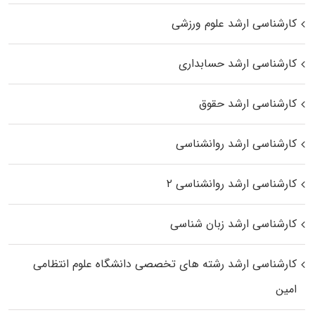
کارشناسی ارشد علوم ورزشی
کارشناسی ارشد حسابداری
کارشناسی ارشد حقوق
کارشناسی ارشد روانشناسی
کارشناسی ارشد روانشناسی ۲
کارشناسی ارشد زبان شناسی
کارشناسی ارشد رﺷﺘﻪ ﻫﺎی تخصصی داﻧﺸﮕﺎه ﻋﻠﻮم انتظامی
اﻣﻴﻦ