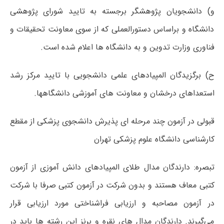
و) دانشجویان پژوهشگر برجسته به تایید شورای پژوهشی
دانشگاه و براساس دستورالعملی که از سوی معاونت تحقیقات و
فناوری وزارت تدوین و به دانشگاه ها اعلام شده است.
ح) برگزیدگان المپیادهای علمی دانشجویی با تایید مرکز رشد
استعداهای درخشان و معاونت های آموزشی دانشگاهها.
قبولی در آزمون چند مرحله ای پذیرش دانشجوی پزشکی از مقطع
کارشناسی دانشگاه علوم پزشکی تهران
تبصره: دارندگان مدال طلای المپیادهای دانش آموزی از آزمون
کتبی معاف هستند و بدون شرکت در آزمون کتبی صرفا با شرکت
در آزمون مصاحبه و ارزیابی فراشناختی مورد ارزیابی قرار
می‌گیرند. دارندگان مدال های نقره و برنز این رشته ها باید در