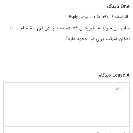
One دیدگاه
bit
اسفند ۱۶, ۱۳۹۷ at ۲:۵۰ ب٫ظ
- Reply
سلام من متولد ۱۸ فروردین ۷۴ هستم ؛ و الان ترم ششم ام .. ایا
امکان شرکت برای من وجود دارد؟
Leave A دیدگاه
دیدگاه