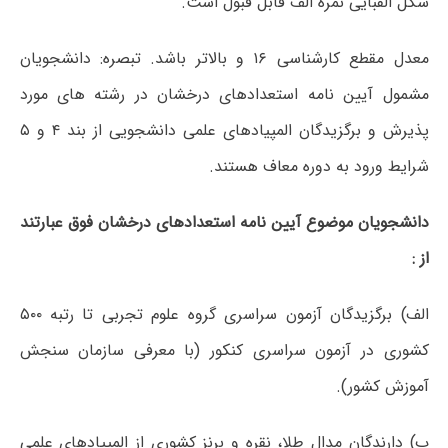
شکل الفبایی نمره الف قابل قبول است.
معدل مقطع کارشناسی ۱۶ و بالاتر باشد. تبصره: دانشجویان
مشمول آیین نامه استعدادهای درخشان در رشته های مورد
پذیرش و برگزیدگان المپیادهای علمی دانشجویی از بند ۴ و ۵
شرایط ورود به دوره معاف هستند.
دانشجویان موضوع آیین نامه استعدادهای درخشان فوق عبارتند
از :
الف) برگزیدگان آزمون سراسری گروه علوم تجربی تا رتبه ۵۰۰
کشوری در آزمون سراسری کنکور (با معرفی سازمان سنجش
آموزش کشور).
ب) دارندگان مدال طلا، نقره و برنز کشوری از المپیادهای علمی