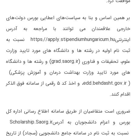
موافقت کرد.
بر همین اساس و بنا به سیاست‌های اعطایی بورس دولت‌های
خارجی علاقمندان می توانند با مراجعه به آدرس
اینترنتی
https://apply.stipendiumhungaricum.hu
نسبت به
ثبت نام اولیه در رشته ها و دانشگاه های مورد تایید وزارت
علوم، تحقیقات و فناوری
(grad.saorg.ir)
و رشته ها و دانشگاه
های مورد تایید وزارت بهداشت درمان و آموزش پزشکی
(
edd.behdasht.gov.ir )
، و اخذ کد ۵ رقمی از سامانه فوق الذکر
اقدام کنند.
ضروری است متقاضیان از طریق سامانه اطلاع رسانی اداره کل
بورس و اعزام دانشجویان به آدرس
Scholarship.Saorg.ir
نسبت به ثبت نام در سامانه جامع دانشجویی (سجاد) از تاریخ