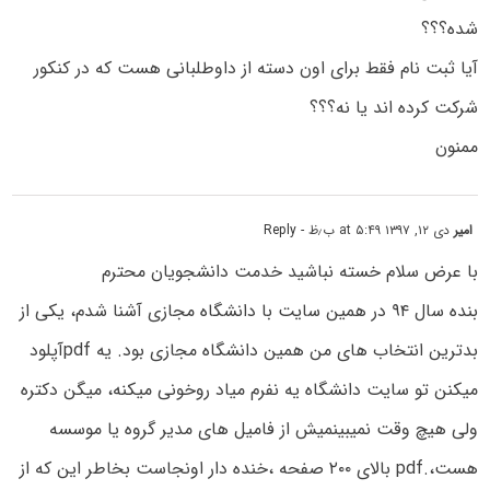
شده؟؟؟
آیا ثبت نام فقط برای اون دسته از داوطلبانی هست که در کنکور
شرکت کرده اند یا نه؟؟؟
ممنون
امیر
دی ۱۲, ۱۳۹۷ at ۵:۴۹ ب٫ظ
- Reply
با عرض سلام خسته نباشید خدمت دانشجویان محترم
بنده سال ۹۴ در همین سایت با دانشگاه مجازی آشنا شدم، یکی از
بدترین انتخاب های من همین دانشگاه مجازی بود. یه pdfآپلود
میکنن تو سایت دانشگاه یه نفرم میاد روخونی میکنه، میگن دکتره
ولی هیچ وقت نمیبینمیش از فامیل های مدیر گروه یا موسسه
هست،.pdf بالای ۲۰۰ صفحه ،خنده دار اونجاست بخاطر این که از