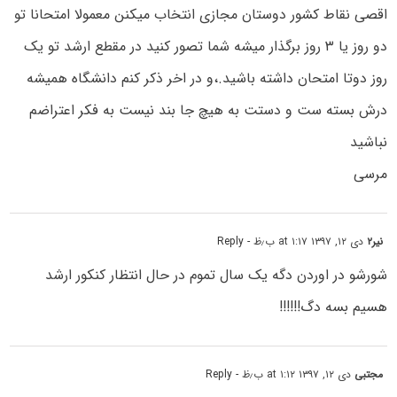
اقصی نقاط کشور دوستان مجازی انتخاب میکنن معمولا امتحانا تو
دو روز یا ۳ روز برگذار میشه شما تصور کنید در مقطع ارشد تو یک
روز دوتا امتحان داشته باشید.،و در اخر ذکر کنم دانشگاه همیشه
درش بسته ست و دستت به هیچ جا بند نیست به فکر اعتراضم
نباشید
مرسی
نیر۲
دی ۱۲, ۱۳۹۷ at ۱:۱۷ ب٫ظ
- Reply
شورشو در اوردن دگه یک سال تموم در حال انتظار کنکور ارشد
هسیم بسه دگ!!!!!!
مجتبی
دی ۱۲, ۱۳۹۷ at ۱:۱۲ ب٫ظ
- Reply