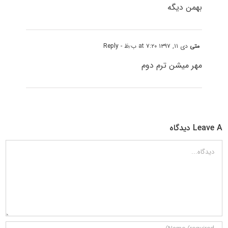
بهمن دیگه
متی
دی ۱۱, ۱۳۹۷ at ۷:۲۰ ب٫ظ
- Reply
مهر میشن ترم دوم
Leave A دیدگاه
دیدگاه