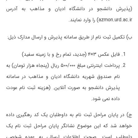
(پذیرش دانشجو در دانشگاه ادیان و مذاهب به آدرس
azmon.urd.ac.ir) را وارد نمایند.
ب) تکمیل ثبت نام از طریق سامانه پذیرش و ارسال مدارک ذیل:
فایل عکس ۳×۴ (جدید، تمام رخ و با زمینه سفید)
پرداخت اینترنتی مبلغ ۵۰۰/۰۰۰ ریال (پنجاه هزار تومان) به
نام صندوق شهریه دانشگاه ادیان و مذاهب در سامانه
پذیرش دانشجو به صورت آنلاین. (هزینه ثبت نام عودت
داده نمی شود.
ج) در پایان مراحل ثبت نام به داوطلبان یک کد رهگیری داده
خواهد شد که این موضوع نشانگر پایان مراحل ثبت نام یک
داوطلب است. صحت اطلاعات ارسالی به عهده شخصی