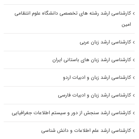
کارشناسی ارشد رﺷﺘﻪ ﻫﺎی تخصصی داﻧﺸﮕﺎه ﻋﻠﻮم انتظامی
اﻣﻴﻦ
کارشناسی ارشد زبان عربی
کارشناسی ارشد زبان‌ های باستانی ایران
کارشناسی ارشد زبان و ادبیات اردو
کارشناسی ارشد زبان و ادبیات فارسی
کارشناسی ارشد سنجش از دور و سیستم اطلاعات جغرافیایی
کارشناسی ارشد علم اطلاعات و دانش شناسی