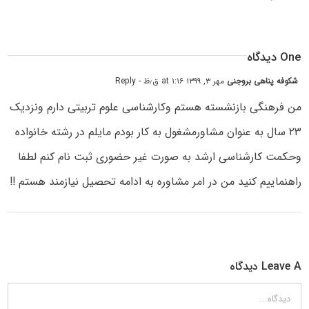
One دیدگاه
شکوفه پناهی بروجنی
مهر ۳, ۱۳۹۹ at ۱:۱۶ ق٫ظ
- Reply
من فرهنگی بازنشسته هستم وکارشناسی علوم تربیتی دارم ونزدیک
۲۳ سال به عنوان مشاورمشغول به کار بودم مایلم در رشته خانواده
وحکمت کارشناسی ارشد به صورت غیر حضوری ثبت نام کنم لطفا
راهنماییم کنید من در امر مشاوره به ادامه تحصیل نیازمند هستم !!
Leave A دیدگاه
دیدگاه