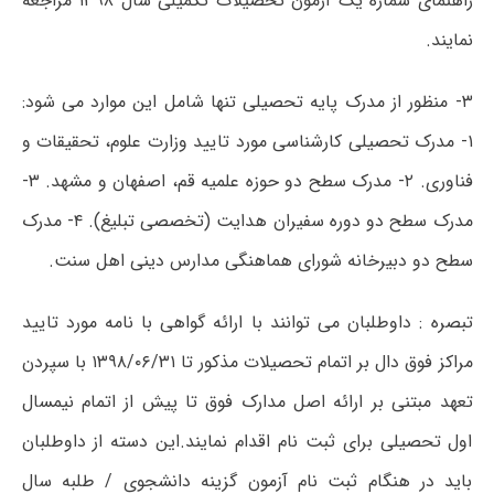
راهنمای شماره یک آزمون تحصیلات تکمیلی سال ۱۳۹۸ مراجعه
نمایند.
۳- منظور از مدرک پایه تحصیلی تنها شامل این موارد می شود:
۱- مدرک تحصیلی کارشناسی مورد تایید وزارت علوم، تحقیقات و
فناوری. ۲- مدرک سطح دو حوزه علمیه قم، اصفهان و مشهد. ۳-
مدرک سطح دو دوره سفیران هدایت (تخصصی تبلیغ). ۴- مدرک
سطح دو دبیرخانه شورای هماهنگی مدارس دینی اهل سنت.
تبصره : داوطلبان می توانند با ارائه گواهی با نامه مورد تایید
مراکز فوق دال بر اتمام تحصیلات مذکور تا ۱۳۹۸/۰۶/۳۱ با سپردن
تعهد مبتنی بر ارائه اصل مدارک فوق تا پیش از اتمام نیمسال
اول تحصیلی برای ثبت نام اقدام نمایند.این دسته از داوطلبان
باید در هنگام ثبت نام آزمون گزینه دانشجوی / طلبه سال