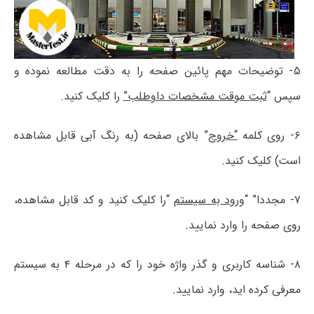
۵- توضیحات مهم پائین صفحه را به دقت مطالعه نموده و
سپس “
ثبت موقت مشخصات داوطلب”
را کلیک کنید.
۶- روی کلمه
“خروج
” بالای صفحه (به رنگ آبی قابل مشاهده
است) کلیک کنید.
۷- مجددا” “
ورود به سیستم
“را کلیک کنید و کد قابل مشاهده،
روی صفحه را وارد نمایید.
۸- شناسه کاربری و گذر واژه خود را که در مرحله ۴ به سیستم
معرفی کرده اید، وارد نمایید.