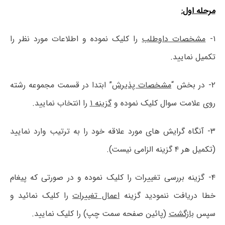
مرحله اول:
۱-
مشخصات داوطلب
را کلیک نموده و اطلاعات مورد نظر را
تکمیل نمایید.
۲- در بخش “
مشخصات پذیرش
” ابتدا در قسمت مجموعه رشته
روی علامت سوال کلیک نموده و
گزینه ۱
را انتخاب نمایید.
۳- آنگاه گرایش های مورد علاقه خود را به ترتیب وارد نمایید
(تکمیل هر ۴ گزینه الزامی نیست).
۴- گزینه بررسی تغییرات را کلیک نموده و در صورتی که پیغام
خطا دریافت ننمودید گزینه
اعمال تغییرات
را کلیک نمائید و
سپس
بازگشت
(پائین صفحه سمت چپ) را کلیک نمایید.