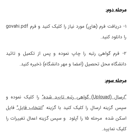
مرحله دوم:
۱- دریافت فرم (های) مورد نیاز را کلیک کنید و فرم
govahi.pdf
را دانلود کنید.
۲- فرم گواهی رتبه را چاپ نموده و پس از تکمیل و تائید
دانشگاه محل تحصیل (امضا و مهر دانشگاه) ذخیره کنید.
مرحله سوم:
“ارسال
(Uplouad)
گواهی رتبه تایید شده”
را کلیک نموده و
سپس گزینه ارسال را کلیک کنید با گزینه “
انتخاب فایل”
فایل
اسکن شده مرحله ۱۵ را آپلود و سپس گزینه اعمال تغییرات را
کلیک نمایید.