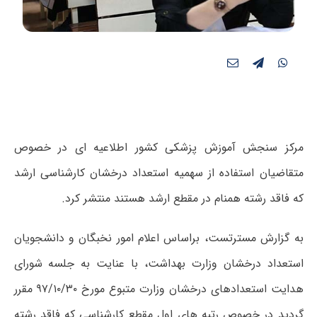
مرکز سنجش آموزش پزشکی کشور اطلاعیه ای در خصوص
متقاضیان استفاده از سهمیه استعداد درخشان کارشناسی ارشد
که فاقد رشته همنام در مقطع ارشد هستند منتشر کرد.
به گزارش مسترتست، براساس اعلام امور نخبگان و دانشجویان
استعداد درخشان وزارت بهداشت، با عنایت به جلسه شورای
هدایت استعدادهای درخشان وزارت متبوع مورخ ۹۷/۱۰/۳۰ مقرر
گردید در خصوص رتبه های اول مقطع کارشناسی که فاقد رشته