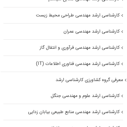
کارشناسی ارشد مهندسی طراحی محیط زیست
کارشناسی ارشد مهندسی عمران
کارشناسی ارشد مهندسی فرآوری و انتقال گاز
کارشناسی ارشد مهندسی فناوری اطلاعات (IT)
معرفی گروه کشاورزی کارشناسی ارشد
کارشناسی ارشد علوم و مهندسی جنگل
کارشناسی ارشد مهندسی منابع طبیعی بیابان زدایی