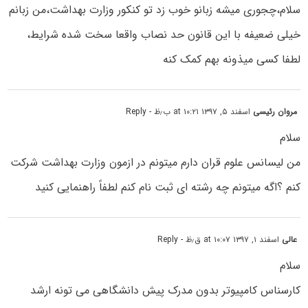
سلام،چجوری میشه زبانو خوب زد تو کنکور وزارت بهداشت،من زبانم
خیلی ضعیفه با این قانون حد نصاب واقعا سخت شده شرایط،
لطفا کسی میذونه بهم کمک کنه
مروان رئیسی
اسفند ۵, ۱۳۹۷ at ۱۰:۲۱ ب٫ظ
- Reply
سلام
من لیسانس علوم قران دارم میتونم در ازمون وزارت بهداشت شرکت
کنم ؟اگه میتونم چه رشته ای ثبت نام کنم لطفاً راهنمایی کنید
عالی
اسفند ۱, ۱۳۹۷ at ۱۰:۰۷ ق٫ظ
- Reply
سلام
کارسناس کامپیوتر بدون مدرک پیش دانشگاهی می تونه ارشد