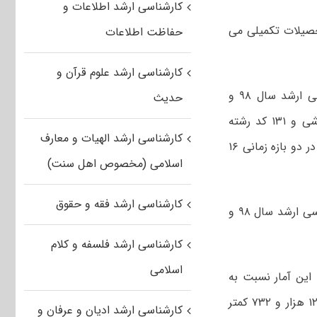
کارشناسی ارشد اطلاعات و
حصیلات تکمیلی می
حفاظت اطلاعات
کارشناسی ارشد علوم قرآن و
به گزارش خبرگزاری مهر، ثبت نام برای شرکت در آزمون ورودی دوره‌های کارشناسی ارشد سال ۹۸ و
حدیث
مرحله اول بیست و چهارمین دوره المپیاد علمی دانشجویی کشور در ۶ گروه آموزشی و ۱۳۱ کد رشته
کارشناسی ارشد الهیات و معارف
امتحانی برای تمامی دانشگاه‌های دولتی و غیر دولتی از جمله دانشگاه آزاد اسلامی در دو بازه زمانی ۱۶
اسلامی (مخصوص اهل سنت)
کارشناسی ارشد فقه و حقوق
در مجموع تعداد ۶۱۴ هزار و ۶۵۳ نفر برای شرکت در آزمون ورودی دوره‌های کارشناسی ارشد سال ۹۸ و
کارشناسی ارشد فلسفه و کلام
اسلامی
سی ارشد سال ۹۸ نشان می‌دهد که این آمار نسبت به
تعداد ثبت نام کنندگان در آزمون ورودی دوره‌های کارشناسی ارشد سال ۹۷ تعداد ۱۲۱ هزار و ۷۳۲ کمتر
کارشناسی ارشد ادیان و عرفان و