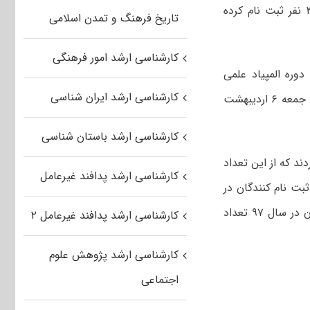
است. در آزمون ورودی دوره‌های کارشناسی ارشد سال ۹۷ تعداد ۷۳۶ هزار و ۳۸۵ نفر ثبت نام کرده
تاریخ فرهنگ و تمدن اسلامی
کارشناسی ارشد امور فرهنگی
یست و چهارمین دوره المپیاد علمی
کارشناسی ارشد ایران شناسی
دانشجویی کشور در ۶ گروه آموزشی و ۱۳۱ کدرشته امتحانی در روزهای پنجشنبه ۵ و جمعه ۶ اردیبهشت
کارشناسی ارشد باستان شناسی
تعداد ۱۹۶ هزار و ۴۳۷ نفر ثبت نام کردند که از این تعداد
کارشناسی ارشد پدافند غیرعامل
 که تعداد ثبت نام کنندگان در
آزمون ورودی دوره دکتری نیمه متمرکز سال ۹۸ نسبت به ثبت نام کنندگان این آزمون در سال ۹۷ تعداد
کارشناسی ارشد پدافند غیرعامل ۲
کارشناسی ارشد پژوهش علوم
اجتماعی