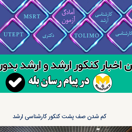
کم شدن صف پشت کنکور کارشناسی ارشد