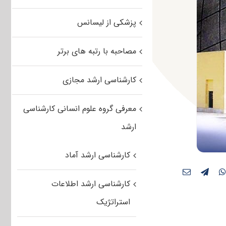
پزشکی از لیسانس
مصاحبه با رتبه های برتر
کارشناسی ارشد مجازی
معرفی گروه علوم انسانی کارشناسی
ارشد
کارشناسی ارشد آماد
کارشناسی ارشد اطلاعات
استراتژیک