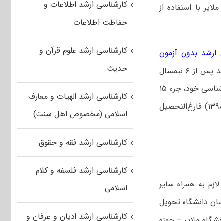
کارشناسی ارشد اطلاعات و
کارشناسی ارشد سال تحصیلی ۹۸-۹۹ دانشگاه ملایر با استفاده از
حفاظت اطلاعات
کارشناسی ارشد علوم قرآن و
 ارشد بدون آزمون
حدیث
باید پس از ۶ نیمسال
(بجز نیمسال تابستان بعد از نیمسال ششم) با گذراندن سه چهارم واحد کد رشته کارشناسی خود، جزء ۱۵
کارشناسی ارشد الهیات و معارف
درصد برتر هم رشته و هم ورودی خود باشند و حداکثر در ۸ نیمسال (۳۱ شهریور ۱۳۹۸) فارغ‌التحصیل
اسلامی (مخصوص اهل سنت)
کارشناسی ارشد فقه و حقوق
کارشناسی ارشد فلسفه و کلام
زم به همراه سایر
اسلامی
ان دانشگاه تحویل
کارشناسی ارشد ادیان و عرفان و
متر ۴ جاده ملایر اراک – دانشگاه ملایر – حوزه