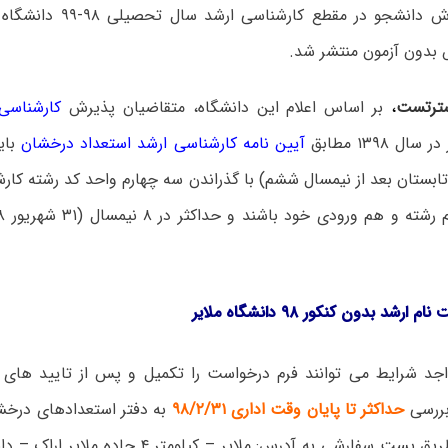
فراخوان پذیرش دانشجو در مقطع 
بدون آزمون منتشر شد.
ترتست
،
بر اساس اعلام این دانشگاه، متقاضیان پذیرش
کارشناسی
ل ۱۳۹۸ مطابق
آیین نامه کارشناسی ارشد استعداد درخشان
ارشد بدون کنکور ۹۸ دانشگاه ملایر
جد شرایط می توانند فرم درخواست را تکمیل و پس از تایید های لا
بررسی
حداکثر تا پایان وقت اداری ۹۸/۲/۳۱
به دفتر استعدادهای درخش
داده و یا از طریق پست سفارشی به آدرس: ملایر – کیلو