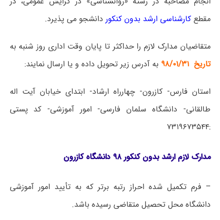
انجام مصاحبه در رشته «روانشناسی» در گرایش عمومی، در
مقطع
کارشناسی ارشد بدون کنکور
دانشجو می پذیرد.
متقاضیان مدارک لازم را حداکثر تا پایان وقت اداری روز شنبه به
تاریخ ۹۸/۰۱/۳۱
به آدرس زیر تحویل داده و یا ارسال نمایند:
استان فارس- کازرون- چهارراه ارشاد- ابتدای خیابان آیت اله
طالقانی- دانشگاه سلمان فارسی- امور آموزشی- کد پستی
:۷۳۱۹۶۷۳۵۴۴
مدارک لازم ارشد بدون کنکور ۹۸ دانشگاه کازرون
– فرم تکمیل شده احراز رتبه برتر که به تأیید امور آموزشی
دانشگاه محل تحصیل متقاضی رسیده باشد.