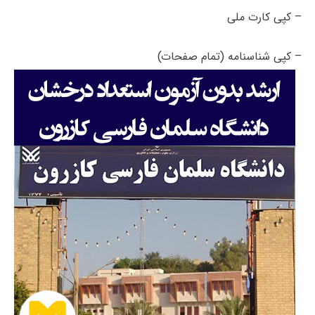
– کپی کارت ملی
– کپی شناسنامه (تمام صفحات)