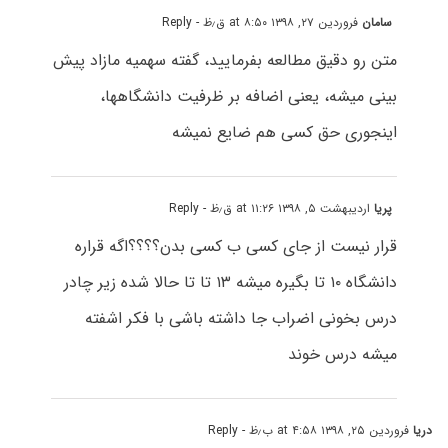
سامان
فروردین ۲۷, ۱۳۹۸ at ۸:۵۰ ق٫ظ
- Reply
متن رو دقیق مطالعه بفرمایید، گفته سهمیه مازاد پیش
بینی میشه، یعنی اضافه بر ظرفیت دانشگاهها،
اینجوری حق کسی هم ضایع نمیشه
پریا
اردیبهشت ۵, ۱۳۹۸ at ۱۱:۲۶ ق٫ظ
- Reply
قرار نیست از جای کسی ب کسی بدن؟؟؟؟اگه قراره
دانشگاه ۱۰ تا بگیره میشه ۱۳ تا تا حالا شده زیر چادر
درس بخونی اضراب جا داشته باشی با فکر اشفته
میشه درس خوند
دریا
فروردین ۲۵, ۱۳۹۸ at ۴:۵۸ ب٫ظ
- Reply