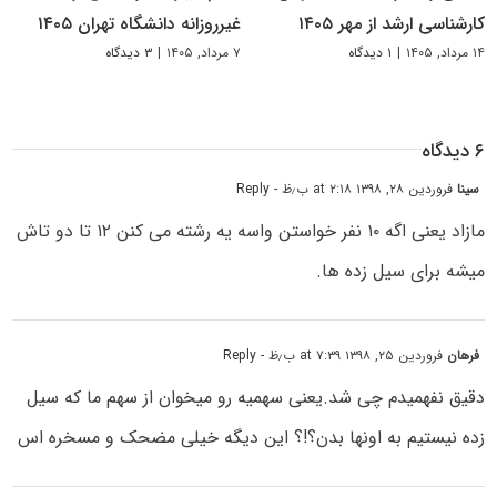
کارشناسی ارشد از مهر ۱۴۰۵
غیرروزانه دانشگاه تهران ۱۴۰۵
۱۴ مرداد, ۱۴۰۵
|
۱ دیدگاه
۷ مرداد, ۱۴۰۵
|
۳ دیدگاه
۶ دیدگاه
سینا
فروردین ۲۸, ۱۳۹۸ at ۲:۱۸ ب٫ظ
- Reply
مازاد یعنی اگه ۱۰ نفر خواستن واسه یه رشته می کنن ۱۲ تا دو تاش
میشه برای سیل زده ها.
فرهان
فروردین ۲۵, ۱۳۹۸ at ۷:۳۹ ب٫ظ
- Reply
دقیق نفهمیدم چی شد.یعنی سهمیه رو میخوان از سهم ما که سیل
زده نیستیم به اونها بدن؟!؟ این دیگه خیلی مضحک و مسخره اس