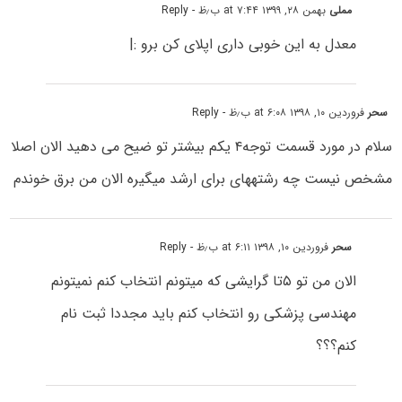
مملی
بهمن ۲۸, ۱۳۹۹ at ۷:۴۴ ب٫ظ
- Reply
معدل به این خوبی داری اپلای کن برو :|
سحر
فروردین ۱۰, ۱۳۹۸ at ۶:۰۸ ب٫ظ
- Reply
سلام در مورد قسمت توجه۴ یکم بیشتر تو ضیح می دهید الان اصلا
مشخص نیست چه رشتههای برای ارشد میگیره الان من برق خوندم
سحر
فروردین ۱۰, ۱۳۹۸ at ۶:۱۱ ب٫ظ
- Reply
الان من تو ۵تا گرایشی که میتونم انتخاب کنم نمیتونم
مهندسی پزشکی رو انتخاب کنم باید مجددا ثبت نام
کنم؟؟؟