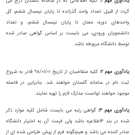
یادآوری مهم ۱:
کلیه اطلاعاتی که در سامانه گلستان درج می
گردد از قبیل: تعداد واحد گذرانده تا پایان نیمسال ششم، کل
واحدهای دوره، معدل تا پایان نیمسال ششم، و تعداد
دانشجویان ورودی، می بایست بر اساس گواهی صادر شده
توسط دانشگاه مربوطه باشد.
یادآوری مهم
۲:
کلیه متقاضیان از تاریخ ۹۸/۰۱/۰۱ قادر به شروع
ثبت نام در سامانه گلستان خواهند شد. بنابراین در فاصله
موجود خواهند توانست مدارک لازم را تهیه نمایند.
یادآوری مهم ۳:
گواهی رتبه می بایست شامل کلیه موارد ذکر
شده در بند ۴اطلاعیه باشد ولی فرمت آن به اختیار دانشگاه
صادر کننده می باشد و هیچگونه فرم از پیش طراحی شده ای از