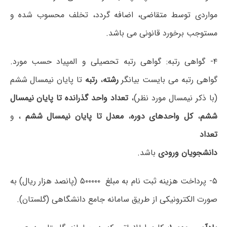
مواردی توسط متقاضی، اضافه گردد، تخلف محسوب شده و
مستوجب برخورد قانونی می باشد.
۴- گواهی رتبه: گواهی رتبه تحصیلی و المپیاد حسب مورد.
گواهی رتبه می بایست بیانگر
رشته
،
رتبه
تا پایان نیمسال ششم
(با ذکر نیمسال مورد نظر)،
تعداد واحد گذرانده تا پایان نیمسال
ششم
،
کل واحدهای دوره
،
معدل تا پایان نیمسال ششم
، و
تعداد
دانشجویان ورودی
باشد.
۵- پرداخت هزینه ثبت نام به مبلغ ۵۰۰۰۰۰ (پانصد هزار ریال) به
صورت الکترونیکی از طریق سامانه جامع دانشگاهی (گلستان).