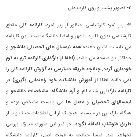
۲- تصویر پشت و روی کارت ملی
۳- ریز نمره کارشناسی. منظور از ریز نمره،
کارنامه کلی
مقطع
کارشناسی بدون تایید یا مهر و امضا دانشگاه است. این کارنامه
می بایست نشان دهنده
همه نیمسال های تحصیلی دانشجو
و
حداکثر دو صفحه می باشد
. (
لطفا از بارگذاری کارنامه ترم به ترم
خودداری
گردد. چنانچه طریقه دسترسی به گزارش کارنامه کلی را
نمی دانید لطفا از آموزش دانشکده خود راهنمایی بگیری) در
کارنامه
بارگذاری شده
نام و آرم دانشگاه
،
مشخصات دانشجو
و
نیمسالهای تحصیلی
و
معدل ها
می بایست مشخص بوده و
هنگام بارگذاری در سیستم، هیچیک از این اطلاعات حذف و یا
از
طریق فتوشاپ اضافه نگردد
. در غیر این صورت مدارک بررسی
نخواهد شد. ضمنا چنانچه به فرمت اصلی کارنامه دانشگاه