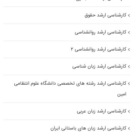
کارشناسی ارشد حقوق
کارشناسی ارشد روانشناسی
کارشناسی ارشد روانشناسی ۲
کارشناسی ارشد زبان شناسی
کارشناسی ارشد رﺷﺘﻪ ﻫﺎی تخصصی داﻧﺸﮕﺎه ﻋﻠﻮم انتظامی
اﻣﻴﻦ
کارشناسی ارشد زبان عربی
کارشناسی ارشد زبان‌ های باستانی ایران