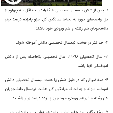
۱- پس از شش نیمسال تحصیلی با گذراندن حداقل سه چهارم از
کل واحدهای دوره به لحاظ میانگین کل جزو
پانزده درصد
برتر
دانشجویان هم رشته و هم ورودی خود باشند.
۲- حداکثر در هشت نیمسال تحصیلی دانش آموخته شوند.
۳- سال تحصیلی ۹۸-۹۹، سال تحصیلی بلافاصله پس از دانش
آموختگی آنها باشد.
۴- متقاضیانی که در طول شش یا هفت نیمسال تحصیلی دانش
آموخته شوند و به لحاظ میانگین کل هشت نیمسال دانشجویان
هم رشته و غیرهم ورودی خود جزو پانزده درصد برتر باشـند.
۵- برگزیدگان رتبه های اول تا پانزدهم
نهایی
المپیادهای علمی-