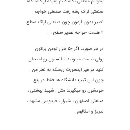
بخوایم منطقی نگاه کنیم بعیده از دانشگاه
صنعتی اراک بشه رفت صنعتی خواجه
نصیر بدون آزمون چون صنعتی اراک سطح
۴ هست خواجه نصیر سطح ۱ .
در هر صورت اگر ۵۰ هزار تومن براتون
پولی نیست میتونید شانستون رو امتحان
کنید در غیر اینصورت ریسکه به نظر من .
چون این تیپ دانشگاه ها فقط در رنج
خودشون رو میگیرند مثل : شهید بهشتی ،
صنعتی اصفهان ، شیراز ، فردوسی مشهد ،
تبریز و امثالهم .