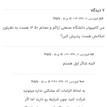
۷ دیدگاه
الناز
فروردین ۱۱, ۱۳۹۸ at ۰:۲۶ ق٫ظ
- Reply
من کامپیوتر دانشگاه صنعتی اراکم و معدلم ۱۶.۵۰ هست به نظرتون
امکانش هست پذیرش کنن؟
النا
فروردین ۱۱, ۱۳۹۸ at ۰:۲۷ ق٫ظ
- Reply
البته شاگر اول هستم
۹۰۰۱
فروردین ۲۶, ۱۳۹۸ at ۳:۴۸ ب٫ظ
- Reply
به لحاظ الزامات که مشکلی نداره میتونید
شرکت کنید چون شرایط رو دارید اما اگر