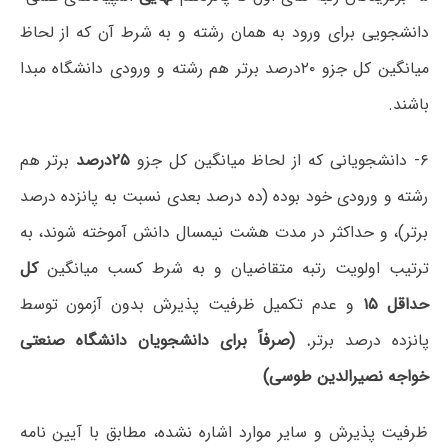
دانشجویی برای ورود به همان رشته و به شرط آن که از لحاظ
میانگین کل جزو ۲۰درصد برتر هم رشته و ورودی دانشگاه مبدا
باشند.
۶- دانشجویانی که از لحاظ میانگین کل جزو
۲۵
درصد
برتر هم
رشته و ورودی خود بوده (ده درصد بعدی نسبت به پانزده درصد
برتر)، و حداکثر در مدت هشت نیمسال دانش آموخته شوند، به
ترتیب اولویت رتبه متقاضیان و به شرط کسب میانگین
کل
حداقل
۱۵
و عدم تکمیل ظرفیت پذیرش بدون آزمون توسط
پانزده درصد برتر
. (
صرفا
ً
برای دانشجویان دانشگاه صنعتی
خواجه نصیرالدین طوسی)
ظرفیت پذیرش و سایر موارد اشاره نشده، مطابق با آیین نامه