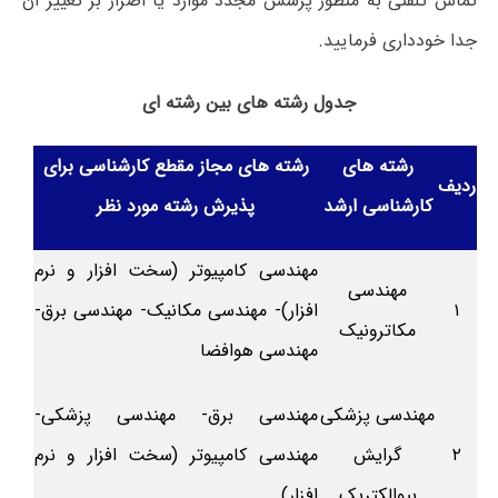
تماس تلفنی به منظور پرسش مجدد موارد یا اصرار بر تغییر آن
جدا خودداری فرمایید.
جدول رشته های بین رشته ای
رشته های
رشته های مجاز مقطع کارشناسی برای
ردیف
کارشناسی ارشد
پذیرش رشته مورد نظر
مهندسی کامپیوتر (سخت افزار و نرم
مهندسی
۱
افزار)- مهندسی مکانیک- مهندسی برق-
مکاترونیک
مهندسی هوافضا
مهندسی پزشکی
مهندسی برق- مهندسی پزشکی-
۲
گرایش
مهندسی کامپیوتر (سخت افزار و نرم
بیوالکتریک
افزار)