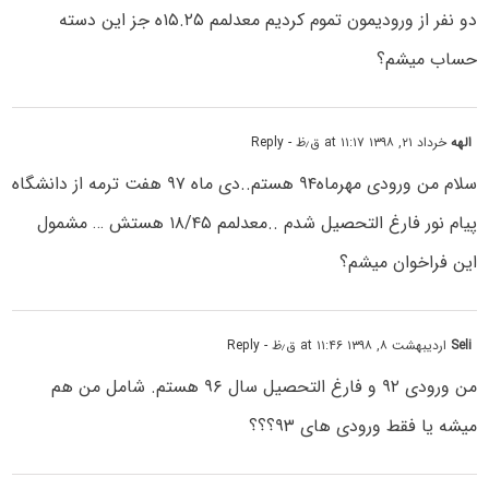
دو نفر از ورودیمون تموم کردیم‌ معدلمم ۱۵.۲۵ه جز این دسته
حساب میشم؟
الهه
خرداد ۲۱, ۱۳۹۸ at ۱۱:۱۷ ق٫ظ
- Reply
سلام من ورودی مهرماه۹۴ هستم..دی ماه ۹۷ هفت ترمه از دانشگاه
پیام نور فارغ التحصیل شدم ..معدلمم ۱۸/۴۵ هستش … مشمول
این فراخوان میشم؟
Seli
اردیبهشت ۸, ۱۳۹۸ at ۱۱:۴۶ ق٫ظ
- Reply
من ورودی ۹۲ و فارغ التحصیل سال ۹۶ هستم. شامل من هم
میشه یا فقط ورودی های ۹۳؟؟؟