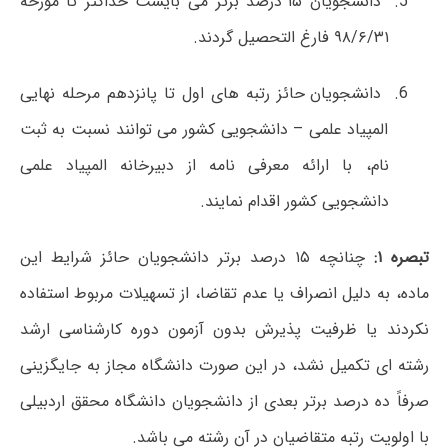
دانشجویان ۱۵ درصد برتر می بایست حداکثر تا مورخه
۹۸/۶/۳۱ فارغ التحصیل گردند.
دانشجویان حائز رتبه های اول تا پانزدهم مرحله نهایی
المپیاد علمی – دانشجویی کشور می توانند نسبت به ثبت
نام، با ارائه معرفی نامه از دبیرخانه المپیاد علمی
دانشجویی کشور اقدام نمایند.
تبصره ۱:
چنانچه ۱۵ درصد برتر دانشجویان حائز شرایط این
ماده، به دلیل انصراف یا عدم تقاضا، از تسهیلات مربوط استفاده
نکردند یا ظرفیت پذیرش بدون آزمون دوره کارشناسی ارشد
رشته ای تکمیل نشد، در این صورت دانشگاه مجاز به جایگزینی
صرفاً ده درصد برتر بعدی از دانشجویان دانشگاه محقق اردبیلی
با اولویت رتبه متقاضیان در آن رشته می باشد.