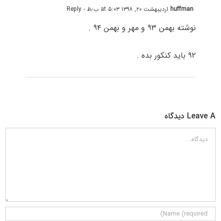
huffman
اردیبهشت ۲۰, ۱۳۹۸ at ۵:۰۳ ب٫ظ
- Reply
نوشته بهمن ۹۳ و مهر و بهمن ۹۴ .
۹۲ باید کنکور بده .
Leave A دیدگاه
دیدگاه