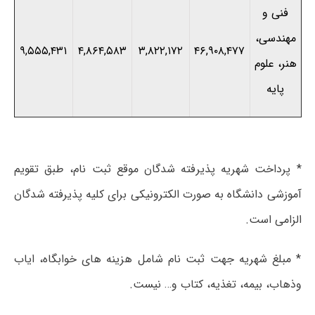
فنی و
مهندسی،
۹,۵۵۵,۴۳۱
۴,۸۶۴,۵۸۳
۳,۸۲۲,۱۷۲
۴۶,۹۰۸,۴۷۷
هنر، علوم
پایه
* پرداخت شهریه پذیرفته شدگان موقع ثبت نام، طبق تقویم
آموزشی دانشگاه به صورت الکترونیکی برای کلیه پذیرفته شدگان
الزامی است.
* مبلغ شهریه جهت ثبت نام شامل هزینه های خوابگاه، ایاب
وذهاب، بیمه، تغذیه، کتاب و… نیست.