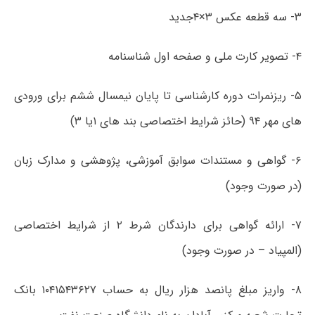
۳- سه قطعه عکس ۳×۴جدید
۴- تصویر کارت ملی و صفحه اول شناسنامه
۵- ریزنمرات دوره کارشناسی تا پایان نیمسال ششم برای ورودی
های مهر ۹۴ (حائز شرایط اختصاصی بند های ۱یا ۳)
۶- گواهی و مستندات سوابق آموزشی، پژوهشی و مدارک زبان
(در صورت وجود)
۷- ارائه گواهی برای دارندگان شرط ۲ از شرایط اختصاصی
(المپیاد – در صورت وجود)
۸- واریز مبلغ پانصد هزار ریال به حساب ۱۰۴۱۵۴۳۶۲۷ بانک