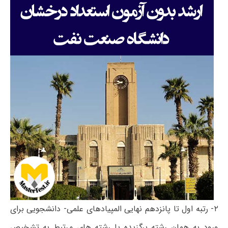
۲- رتبه اول تا پانزدهم نهایی المپیادهای علمی- دانشجویی برای
ورود به همان رشته برگزیده یا رشته های مرتبط به تشخیص