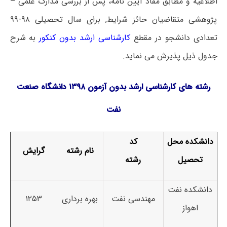
اطلاعیه و مطابق مفاد آیین نامه، پس از بررسی مدارک علمی –
پژوهشی متقاضیان حائز شرایط, برای سال تحصیلی ۹۸-۹۹
تعدادی دانشجو در مقطع
کارشناسی ارشد بدون کنکور
به شرح
جدول ذیل پذیرش می نماید.
رشته های کارشناسی ارشد بدون آزمون ۱۳۹۸ دانشگاه صنعت
نفت
دانشکده محل
کد
نام رشته
گرایش
تحصیل
رشته
دانشکده نفت
مهندسی نفت
بهره برداری
۱۲۵۳
اهواز