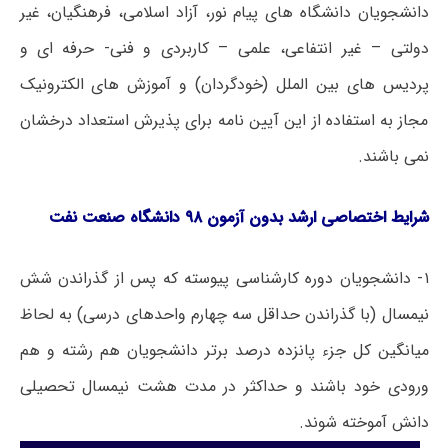
دانشجویان دانشگاه های پیام نور، آزاد اسلامی، فرهنگیان، غیر
دولتی – غیر انتفاعی، علمی – کاربردی و فنی- حرفه ای و
پردیس های بین الملل (خودگردان) و آموزش های الکترونیک
مجاز به استفاده از این آیین نامه برای پذیرش استعداد درخشان
نمی باشند.
شرایط اختصاصی ارشد بدون آزمون ۹۸ دانشگاه صنعت نفت
۱- دانشجویان دوره کارشناسی پیوسته که پس از گذراندن شش
نیمسال (با گذراندن حداقل سه چهارم واحدهای درسی) به لحاظ
میانگین کل جزء پانزده درصد برتر دانشجویان هم رشته و هم
ورودی خود باشند و حداکثر در مدت هشت نیمسال تحصیلی
دانش آموخته شوند.