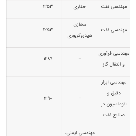
مهندسی نفت
حفاری
۱۲۵۳
مخازن
مهندسی نفت
۱۲۵۳
هیدروکربوری
مهندسی فرآوری
۱۲۸۹
–
و انتقال گاز
مهندسی ابزار
دقیق و
۱۲۹۰
–
اتوماسیون در
صنایع نفت
مهندسی ایمنی،