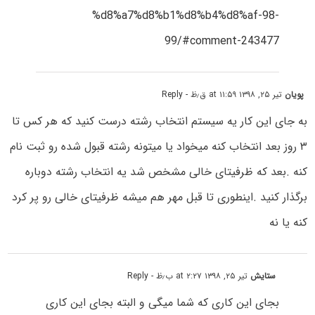
%d8%a7%d8%b1%d8%b4%d8%af-98-
99/#comment-243477
پویان
تیر ۲۵, ۱۳۹۸ at ۱۱:۵۹ ق٫ظ
- Reply
به جای این کار یه سیستم انتخاب رشته درست کنید که هر کس تا
۳ روز بعد انتخاب کنه میخواد یا میتونه رشته قبول شده رو ثبت نام
کنه .بعد که ظرفیتای خالی مشخص شد یه انتخاب رشته دوباره
برگذار کنید .اینطوری تا قبل مهر هم میشه ظرفیتای خالی رو پر کرد
کنه یا نه
ستایش
تیر ۲۵, ۱۳۹۸ at ۲:۲۷ ب٫ظ
- Reply
بجای این کاری که شما میگی و البته بجای این کاری