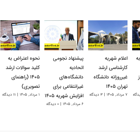
ه
اعلام شهریه
پیشنهاد نجومی
نحوه اعتراض به
کارشناسی ارشد
اتحادیه
کلید سوالات ارشد
غیرروزانه دانشگاه
دانشگاه‌های
۱۴۰۵ (راهنمای
تهران ۱۴۰۵
غیرانتفاعی برای
تصویری)
۷ مرداد, ۱۴۰۵
|
۳ دیدگاه
۱ مرداد, ۱۴۰۵
|
۱۱ دیدگاه
افزایش شهریه ۱۴۰۵
۶ مرداد, ۱۴۰۵
|
۰ دیدگاه