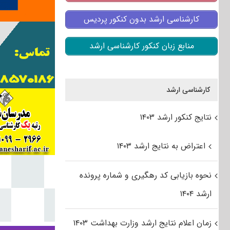
کارشناسی ارشد بدون کنکور پردیس
منابع زبان کنکور کارشناسی ارشد
کارشناسی ارشد
نتایج کنکور ارشد ۱۴۰۳
اعتراض به نتایج ارشد ۱۴۰۳
نحوه بازیابی کد رهگیری و شماره پرونده
ارشد ۱۴۰۴
زمان اعلام نتایج ارشد وزارت بهداشت ۱۴۰۳