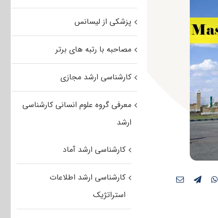
پزشکی از لیسانس
مصاحبه با رتبه های برتر
کارشناسی ارشد مجازی
معرفی گروه علوم انسانی کارشناسی
ارشد
کارشناسی ارشد آماد
کارشناسی ارشد اطلاعات
استراتژیک