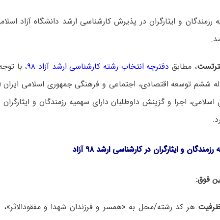
 رزمندگان و ایثارگران در پذیرش کارشناسی ارشد دانشگاه آزاد اسل
رتست
، مطابق
دفترچه انتخاب رشته کارشناسی ارشد آزاد ۹۸
، با توج
سلامی، اجرا و گزینش داوطلبان دارای سهمیه رزمندگان و ایثارگران 
د.
زمندگان و ایثارگران در کارشناسی ارشد ۹۸ آزاد
ن فوق:
هر کد رشته/محل به «همسر و فرزندان شهدا و مفقودالاثر»، «