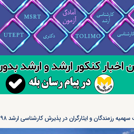
همیه رزمندگان و ایثارگران در پذیرش کارشناسی ارشد ۹۸ دانشگاه آزاد