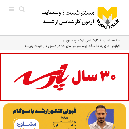
Ski
t
conten
صفحه اصلی
کارشناسی ارشد پیام نور
افزایش شهریه دانشگاه پیام نور در سال ۹۸ در دستور کار هیئت رئیسه