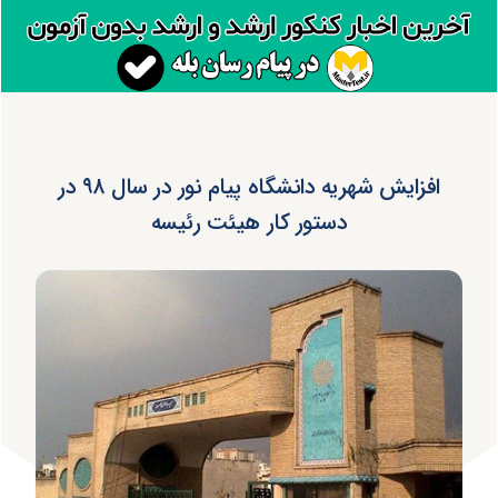
افزایش شهریه دانشگاه پیام نور در سال ۹۸ در
دستور کار هیئت رئیسه