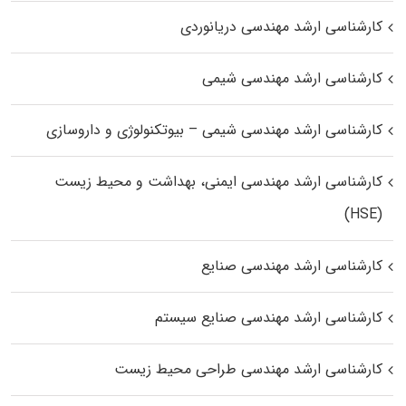
کارشناسی ارشد مهندسی دریانوردی
کارشناسی ارشد مهندسی شیمی
کارشناسی ارشد مهندسی شیمی – بیوتکنولوژی و داروسازی
کارشناسی ارشد مهندسی ایمنی، بهداشت و محیط زیست
(HSE)
کارشناسی ارشد مهندسی صنایع
کارشناسی ارشد مهندسی صنایع سیستم
کارشناسی ارشد مهندسی طراحی محیط زیست