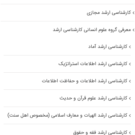
کارشناسی ارشد مجازی
معرفی گروه علوم انسانی کارشناسی ارشد
کارشناسی ارشد آماد
کارشناسی ارشد اطلاعات استراتژیک
کارشناسی ارشد اطلاعات و حفاظت اطلاعات
کارشناسی ارشد علوم قرآن و حدیث
کارشناسی ارشد الهیات و معارف اسلامی (مخصوص اهل سنت)
کارشناسی ارشد فقه و حقوق