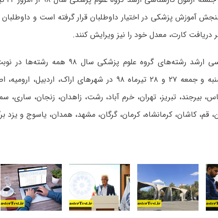
ش آموزش پزشکی در اختیار داوطلبان قرار گرفته است و داوطلبان می‌
 دریافت کارت، معدل خود را نیز ویرایش کنند.
آزمون کارشناسی ارشد رشته‌های گروه علوم پزشکی س
روزهای پنجشنبه و جمعه ۲۷ و ۲۸ تیرماه ۹۸ در شهرهای اراک، اردبیل
اس، بیرجند، تبریز، تهران، خرم آباد، رشت، زاهدان، زنجان، ساری، سم
، قم، کاشان، کرمانشاه، کرمان، گرگان، مشهد، همدان، یاسوج و یزد برگ