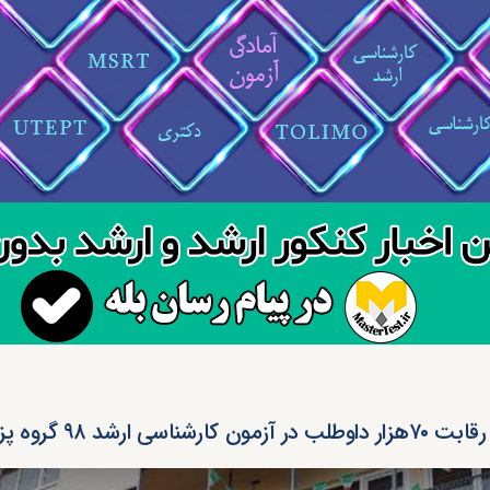
رقابت ۷۰هزار داوطلب در آزمون کارشناسی ارشد ۹۸ گروه پزشکی