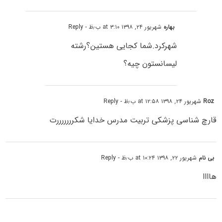
بهاره
شهریور ۲۴, ۱۳۹۸ at ۳:۱۰ ب٫ظ
- Reply
شهرکرد.شما کجایی هستین؟رشته
لیسانستون چیه؟
Roz
شهریور ۲۴, ۱۳۹۸ at ۱۲:۵۸ ب٫ظ
- Reply
قارچ شناسی پزشکی تربیت مدرس خدایا شکرررررررت
بی نام
شهریور ۲۲, ۱۳۹۸ at ۱۰:۲۴ ب٫ظ
- Reply
هاااا