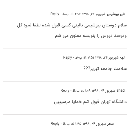
على بیوشیمى
شهریور ۲۴, ۱۳۹۸ at ۴:۰۶ ب٫ظ
- Reply
سلام دوستان بیوشیمى بالینى کسی قبول شده لطفا نمره کل
ودرصد دروس را بنویسه ممنون مى شم
الهه
شهریور ۲۴, ۱۳۹۸ at ۳:۵۱ ب٫ظ
- Reply
سلامت جامعه تبریز???
shadi
شهریور ۲۴, ۱۳۹۸ at ۱:۰۸ ب٫ظ
- Reply
دانشگاه تهران قبول شم خدایا مرسیییی
سحر
شهریور ۲۴, ۱۳۹۸ at ۱:۳۵ ب٫ظ
- Reply