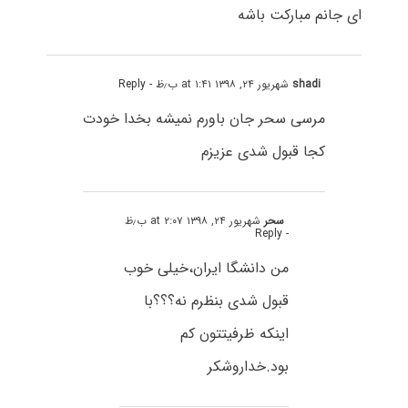
ای جانم مبارکت باشه
shadi
شهریور ۲۴, ۱۳۹۸ at ۱:۴۱ ب٫ظ
- Reply
مرسی سحر جان باورم نمیشه بخدا خودت
کجا قبول شدی عزیزم
سحر
شهریور ۲۴, ۱۳۹۸ at ۲:۰۷ ب٫ظ
- Reply
من دانشگا ایران،خیلی خوب
قبول شدی بنظرم نه؟؟؟با
اینکه ظرفیتتون کم
بود.خداروشکر