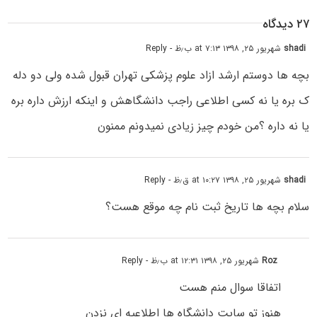
۲۷ دیدگاه
shadi
شهریور ۲۵, ۱۳۹۸ at ۷:۱۳ ب٫ظ
- Reply
بچه ها دوستم ارشد ازاد علوم پزشکی تهران قبول شده ولی دو دله
ک بره یا نه کسی اطلاعی راجب دانشگاهش و اینکه ارزش داره بره
یا نه داره ؟من خودم چیز زیادی نمیدونم ممنون
shadi
شهریور ۲۵, ۱۳۹۸ at ۱۰:۲۷ ق٫ظ
- Reply
سلام بچه ها تاریخ ثبت نام چه موقع هست؟
Roz
شهریور ۲۵, ۱۳۹۸ at ۱۲:۳۱ ب٫ظ
- Reply
اتفاقا سوال منم هست
هنوز تو سایت دانشگاه ها اطلاعیه ای نزدن