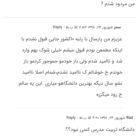
من مردود شدم ?
سحر
شهریور ۲۴, ۱۳۹۸ at ۷:۵۳ ب٫ظ
- Reply
عزیزم من پارسال با رتبه ۱۰کشور جایی قبول نشدم با
اینکه مطمعن بودم قبول میشم خیلی شوک بهم وارد
شد و ناامید شدم ولی باز خودمو جموجور کردمو باز
خوندم.خ خوشالم ک ناامید نشدم،شمام اصلا ناامید
نشو سال دیگه بهترین دانشگاهو میاری .این یه سالم
خ زود میگزره
Roz
شهریور ۲۴, ۱۳۹۸ at ۴:۲۰ ب٫ظ
- Reply
دانشگاه تربیت مدرس کسی نبود؟؟