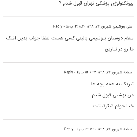
بیوتکنولوژی پزشکی تهران قبول شدم ?
على بیوشیمى
شهریور ۲۴, ۱۳۹۸ at ۸:۲۰ ب٫ظ
- Reply
سلام دوستان بیوشیمى بالینى کسی هست لطفا جواب بدین اشک
ما رو در نیارین
سمانه
شهریور ۲۴, ۱۳۹۸ at ۶:۲۳ ب٫ظ
- Reply
تبریک به همه بچه ها
من بهشتی قبول شدم
خدا جونم شکرتتتتت
سمانه
شهریور ۲۴, ۱۳۹۸ at ۵:۱۲ ب٫ظ
- Reply