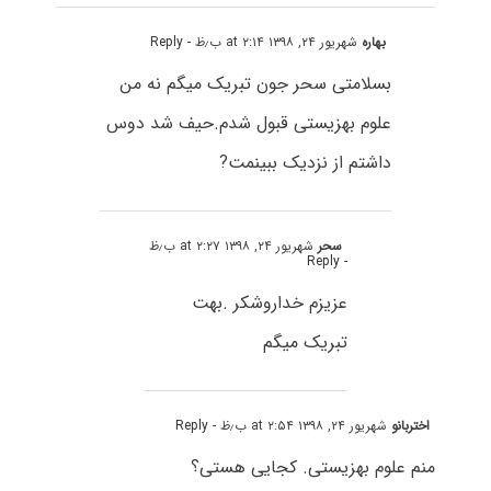
بهاره
شهریور ۲۴, ۱۳۹۸ at ۲:۱۴ ب٫ظ
- Reply
بسلامتی سحر جون تبریک میگم نه من
علوم بهزیستی قبول شدم.حیف شد دوس
داشتم از نزدیک ببینمت?
سحر
شهریور ۲۴, ۱۳۹۸ at ۲:۲۷ ب٫ظ
- Reply
عزیزم خداروشکر .بهت
تبریک میگم
اختربانو
شهریور ۲۴, ۱۳۹۸ at ۲:۵۴ ب٫ظ
- Reply
منم علوم بهزیستی. کجایی هستی؟