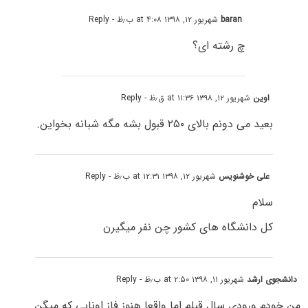
baran
شهریور ۱۲, ۱۳۹۸ at ۴:۰۸ ب٫ظ
- Reply
چ رشته ای؟
اوین
شهریور ۱۲, ۱۳۹۸ at ۱۱:۳۶ ق٫ظ
- Reply
بعید می دونم بالای ۲۵۰ قبول بشه مگه شبانه بخواین.
علی خوشنویس
شهریور ۱۲, ۱۳۹۸ at ۱۲:۳۱ ب٫ظ
- Reply
سلام
کل دانشگاه های کشور چن نفر میگیرن
دانشجوی ارشد
شهریور ۱۱, ۱۳۹۸ at ۲:۵۰ ب٫ظ
- Reply
من خودم ورودی سال قبلم اما واقعا هنوز فاز اونایی که میگن