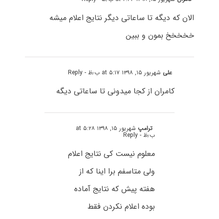
الان که دیگه تا ساعاتی دیگر نتایج اعلام میشه
خخخخخ بمون و ببین
علی
شهریور ۱۵, ۱۳۹۸ at ۵:۱۷ ب٫ظ
- Reply
کامران از کجا میدونی تا ساعاتی دیگه
ترامپ
شهریور ۱۵, ۱۳۹۸ at ۵:۲۸
ب٫ظ
- Reply
معلوم نیست کی نتایج اعلام
ولی متاسفم برا اینا که از
هفته پیش که نتایج آماده
بوده اعلام نکردن فقط