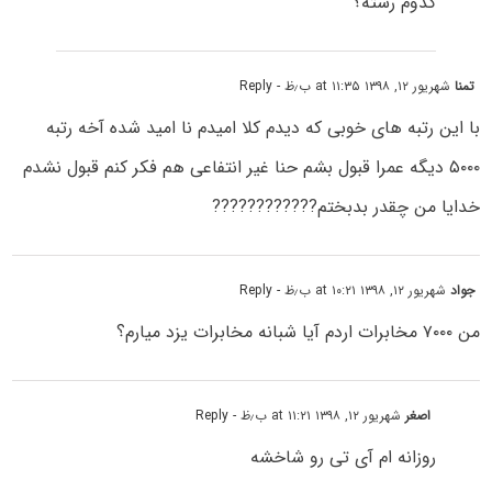
کدوم رشته؟
تمنا
شهریور ۱۲, ۱۳۹۸ at ۱۱:۳۵ ب٫ظ
- Reply
با این رتبه های خوبی که دیدم کلا امیدم نا امید شده آخه رتبه
۵۰۰۰ دیگه عمرا قبول بشم حنا غیر انتفاعی هم فکر کنم قبول نشدم
خدایا من چقدر بدبختم????????????
جواد
شهریور ۱۲, ۱۳۹۸ at ۱۰:۲۱ ب٫ظ
- Reply
من ۷۰۰۰ مخابرات اردم آیا شبانه مخابرات یزد میارم؟
اصغر
شهریور ۱۲, ۱۳۹۸ at ۱۱:۲۱ ب٫ظ
- Reply
روزانه ام آی تی رو شاخشه