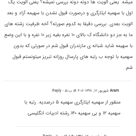
میشه. یعنی الویت ها دونه دونه بررسی نمیشه؟ یعنی الویت یک
اول با سهمیه ایثارگری و درصورت قبول نشدن با سهیمه آزاد و بعد
الویت بعدی. بررسی دقیقا به کدوم صورته؟ آخه ظرفیت زشته های
ما به جز دو دانشگاه ک بالای ۱۰ نفره بقیه زیر ۱۰ نفره و با این وضع
با سهیمه شاید شبانه ی مازندران قبول شم در صورتی که بدون
سهمیه با توجه ب رتبه های پارسال روزانه تبریز میتونستم قبول
شم.
Aram
شهریور ۱۲, ۱۳۹۸ at ۶:۰۲ ب٫ظ
- Reply
منظور از سهمیه ایثارگری سهمیه ۵ درصدیه. رتبه با
سهمیه ۱۲ و بی سهمیه ۱۴۰.رشته ادبیات انگلیسی