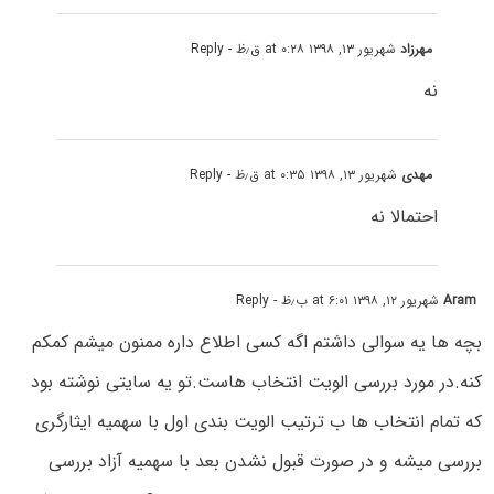
مهرزاد
شهریور ۱۳, ۱۳۹۸ at ۰:۲۸ ق٫ظ
- Reply
نه
مهدی
شهریور ۱۳, ۱۳۹۸ at ۰:۳۵ ق٫ظ
- Reply
احتمالا نه
Aram
شهریور ۱۲, ۱۳۹۸ at ۶:۰۱ ب٫ظ
- Reply
بچه ها یه سوالی داشتم اگه کسی اطلاع داره ممنون میشم کمکم
کنه.در مورد بررسی الویت انتخاب هاست.تو یه سایتی نوشته بود
که تمام انتخاب ها ب ترتیب الویت بندی اول با سهمیه ایثارگری
بررسی میشه و در صورت قبول نشدن بعد با سهمیه آزاد بررسی