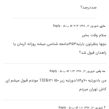
صددرصد?
ماری
شهریور ۱۲, ۱۳۹۸ at ۳:۱۴ ب٫ظ
- Reply
سلام وقت بخیر
بچها بنظرتون بارتبه۳۵۳جامعه شناسی میشه روزانه کرمان یا
زاهدان قبول شد؟
مه یاس
شهریور ۱۲, ۱۳۹۸ at ۱:۲۴ ب٫ظ
- Reply
من بادورتبه ۷۰و۸۴/دورتبه زیر ۱۵۰ ۱۲۱&132 موندم قبول میشم ای
کاش تهران میزدم
?
شهریور ۱۲, ۱۳۹۸ at ۱:۱۰ ب٫ظ
- Reply