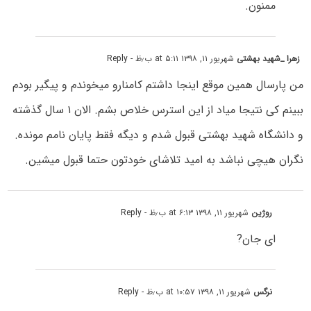
ممنون.
زهرا _شهید بهشتی
شهریور ۱۱, ۱۳۹۸ at ۵:۱۱ ب٫ظ
- Reply
من پارسال همین موقع اینجا داشتم کامنارو میخوندم و پیگیر بودم
ببینم کی نتیجا میاد از این استرس خلاص بشم. الان ۱ سال گذشته
و دانشگاه شهید بهشتی قبول شدم و دیگه فقط پایان نامم مونده.
نگران هیچی نباشد به امید تلاشای خودتون حتما قبول میشین.
روژین
شهریور ۱۱, ۱۳۹۸ at ۶:۱۳ ب٫ظ
- Reply
ای جان?
نرگس
شهریور ۱۱, ۱۳۹۸ at ۱۰:۵۷ ب٫ظ
- Reply