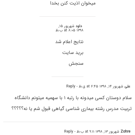
میخوان اذیت کنن بخدا
داود
شهریور ۱۵,
۱۳۹۸ at ۸:۰۵ ب٫ظ
نتایج اعلام شد
برید سایت
سنجش
علی
شهریور ۱۴, ۱۳۹۸ at ۶:۴۵ ق٫ظ
- Reply
سلام دوستان کسی میدونه با رتبه ۱ با سهمیه میتونم دانشگاه
تربیت مدرس رشته بیماری شناسی گیاهی قبول شم یا نه؟؟؟؟؟
Zohre
شهریور ۱۳, ۱۳۹۸ at ۹:۱۱ ب٫ظ
- Reply