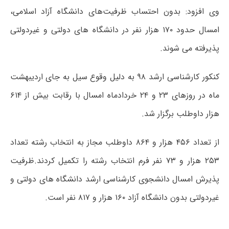
وی افزود: بدون احتساب ظرفیت‌های دانشگاه آزاد اسلامی،
امسال حدود ۱۷۰ هزار نفر در دانشگاه های دولتی و غیردولتی
پذیرفته می شوند.
کنکور کارشناسی ارشد ۹۸ به دلیل وقوع سیل به جای اردیبهشت
ماه در روزهای ۲۳ و ۲۴ خردادماه امسال با رقابت بیش از ۶۱۴
هزار داوطلب برگزار شد.
از تعداد ۴۵۶ هزار و ۸۶۴ داوطلب مجاز به انتخاب رشته تعداد
۲۵۳ هزار و ۷۳ نفر فرم انتخاب رشته را تکمیل کردند.ظرفیت
پذیرش امسال دانشجوی کارشناسی ارشد دانشگاه های دولتی و
غیردولتی بدون دانشگاه آزاد ۱۶۰ هزار و ۸۱۷ نفر است.