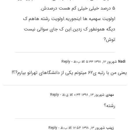
۵ درصد خیلی خیلی کم هست درصدش.
اولویت سهمیه ها اینجوریه.اولویت رشته هاهم ک
دیگه همونطور ک زدین.این ک جای سوالی نیست
توش?
Nadi
شهریور ۱۲, ۱۳۹۸ at ۵:۳۳ ب٫ظ
- Reply
یعنی من با رتبه ی۶۲ میتونم یکی از دانشگاهای تهرانو بیارم?؟!
مهدی
شهریور ۱۳, ۱۳۹۸ at ۰:۳۴ ق٫ظ
- Reply
رشته؟
زینب
شهریور ۱۳, ۱۳۹۸ at ۱۲:۵۴ ب٫ظ
- Reply