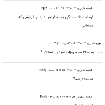
زینب
شهریور ۱۳, ۱۳۹۸ at ۱۲:۵۱ ب٫ظ
- Reply
اره احتمالا…بستگی به ظرفیتش داره تو گرایشی که
میخایی
مریم
شهریور ۱۳, ۱۳۹۸ at ۱:۰۵ ق٫ظ
- Reply
من رتبم ۲۲۰۰ شده روزانه امیدی هستش؟
زینب
شهریور ۱۳, ۱۳۹۸ at ۱۲:۵۲ ب٫ظ
- Reply
نه صددرصد?
محمد
شهریور ۱۴, ۱۳۹۸ at ۳:۰۳ ب٫ظ
- Reply