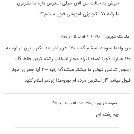
خوش به حالت من الان خیلی استرس دارم به نظرتون
با رتبه ۷۰ تکنولوژی آموزشی قبول میشم؟?
مک مک
شهریور ۱۱, ۱۳۹۸ at ۴:۱۹ ب٫ظ
- Reply
من واقعا متوجه نمیشم گفته ۱۷۰ هزار نفر بعد یکم پایین تر نوشته
۱۶۰ هزارتا ؟چرا نصفه افراد مجاز انتخاب رشته کردن فقط ؟آیا
اینجور شانس قبولی ما بیشتر میشه؟با رتبه ۲۰۰ آیا چمران اهواز
قبول میشم ؟از استرس مرده ام توروخدا زودتر اعلام کنید
حمیده
شهریور ۱۱, ۱۳۹۸ at ۶:۰۹ ب٫ظ
- Reply
چه رشته ای