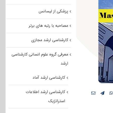
پزشکی از لیسانس
مصاحبه با رتبه های برتر
کارشناسی ارشد مجازی
معرفی گروه علوم انسانی کارشناسی
ارشد
کارشناسی ارشد آماد
کارشناسی ارشد اطلاعات
استراتژیک