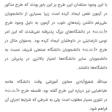
با این وجود منتقدان این طرح بر این باور بودند که طرح مذکور
در آزمون نقص ایجاد کرده است زیرا بسیاری از دانشجویان
علی‌رغم داشتن رتبه‌های خوب در آزمون به دلیل وجود طرح
«آ.ت.ت» در دانشگاه‌های بزرگ پذیرفته نمی‌شدند که این امر
نوعی نارضایتی در داوطلبان ایجاد کرده بود. به‌عنوان مثال در
طرح «آ.ت.ت» دانشجویان دانشگاه صنعتی شریف نسبت به
دانشجویان سایر دانشگاه‌ها امتیاز بالاتری در پذیرش در
دانشگاه‌ها داشتند.
عبدالله شفیع‌آبادی معاون آموزشی وقت دانشگاه علامه
طباطبایی نیز درباره این طرح گفته بود: فلسفه طرح «آ.ت.ت»
در تئوری بسیار مطلوب است ولی به شرطی که شرایط اجرای آن
فراهم شود.