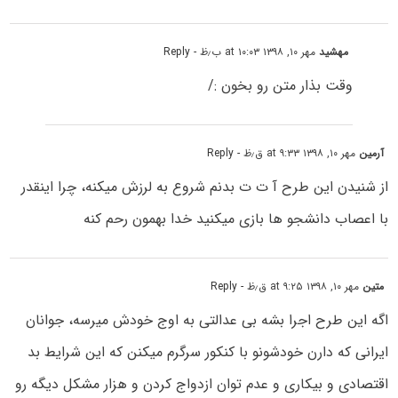
مهشید
مهر ۱۰, ۱۳۹۸ at ۱۰:۰۳ ب٫ظ
- Reply
وقت بذار متن رو بخون :/
آرمین
مهر ۱۰, ۱۳۹۸ at ۹:۳۳ ق٫ظ
- Reply
از شنیدن این طرح آ ت ت بدنم شروع به لرزش میکنه، چرا اینقدر
با اعصاب دانشجو ها بازی میکنید خدا بهمون رحم کنه
متین
مهر ۱۰, ۱۳۹۸ at ۹:۲۵ ق٫ظ
- Reply
اگه این طرح اجرا بشه بی عدالتی به اوج خودش میرسه، جوانان
ایرانی که دارن خودشونو با کنکور سرگرم میکنن که این شرایط بد
اقتصادی و بیکاری و عدم توان ازدواج کردن و هزار مشکل دیگه رو