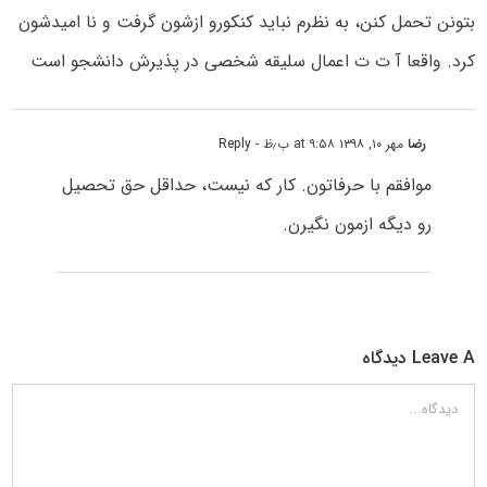
بتونن تحمل کنن، به نظرم نباید کنکورو ازشون گرفت و نا امیدشون
کرد. واقعا آ ت ت اعمال سلیقه شخصی در پذیرش دانشجو است
رضا
مهر ۱۰, ۱۳۹۸ at ۹:۵۸ ب٫ظ
- Reply
موافقم با حرفاتون. کار که نیست، حداقل حق تحصیل
رو دیگه ازمون نگیرن.
Leave A دیدگاه
دیدگاه