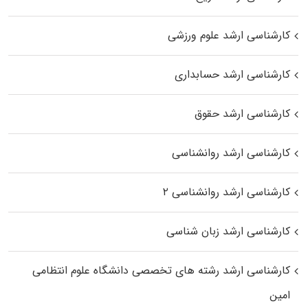
کارشناسی ارشد علوم ورزشی
کارشناسی ارشد حسابداری
کارشناسی ارشد حقوق
کارشناسی ارشد روانشناسی
کارشناسی ارشد روانشناسی ۲
کارشناسی ارشد زبان شناسی
کارشناسی ارشد رﺷﺘﻪ ﻫﺎی تخصصی داﻧﺸﮕﺎه ﻋﻠﻮم انتظامی
اﻣﻴﻦ