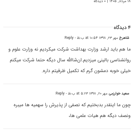
۱۸ مرداد, ۱۴۰۵
|
۰ دیدگاه
۴ دیدگاه
شاهرخ
مهر ۲۳, ۱۳۹۸ at ۱۰:۵۴ ب٫ظ
- Reply
ما هم باید ارشد وزارت بهداشت شرکت میکردیم نه وزارت علوم و
روانشناسی بالینی میزدیم.ان‌شاالله سال دیگه حتما شرکت میکنم
خیلی خوبه دمشون گرم که تکمیل ظرفیتم داره.
سعید خوارزمی
مهر ۲۰, ۱۳۹۸ at ۵:۲۳ ب٫ظ
- Reply
چون ما اینقدر بدبختیم که نصفی از پذیرش را سهمیه ها میبره
ونصف دیگه هم هیات علمی ها،