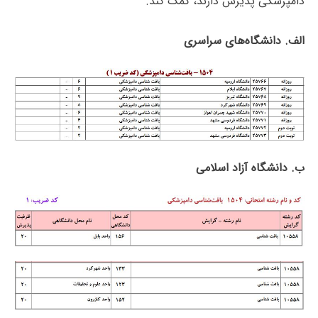
دامپزشکی پذیرش دارند، کمک کند.
الف. دانشگاه‌های سراسری
ب. دانشگاه آزاد اﺳﻼمی