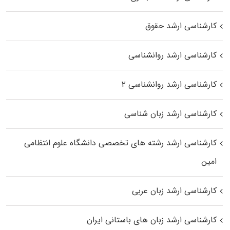
کارشناسی ارشد حقوق
کارشناسی ارشد روانشناسی
کارشناسی ارشد روانشناسی ۲
کارشناسی ارشد زبان شناسی
کارشناسی ارشد رﺷﺘﻪ ﻫﺎی تخصصی داﻧﺸﮕﺎه ﻋﻠﻮم انتظامی
اﻣﻴﻦ
کارشناسی ارشد زبان عربی
کارشناسی ارشد زبان‌ های باستانی ایران