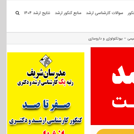
کور
سوالات کارشناسی ارشد
منابع کنکور ارشد
نتایج ارشد ۱۴۰۴
می – بیوتکنولوژی و داروسازی