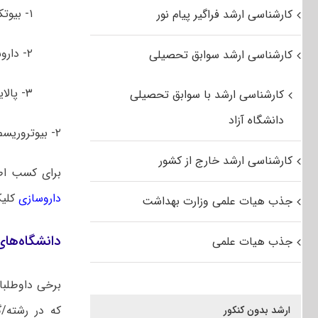
۱- بیوتکنولوژی
کارشناسی ارشد فراگیر پیام نور
۲- داروسازی
کارشناسی ارشد سوابق تحصیلی
۳- پالایش زیستی
کارشناسی ارشد با سوابق تحصیلی
دانشگاه آزاد
۲- بیوتروریسم
کارشناسی ارشد خارج از کشور
برای کسب ا
داروسازی
کلیک
جذب هیات علمی وزارت بهداشت
دانشگاه‌ها
جذب هیات علمی
برخی داوطلبا
که در رشته/گ
ارشد بدون کنکور