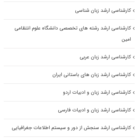
کارشناسی ارشد زبان شناسی
کارشناسی ارشد رﺷﺘﻪ ﻫﺎی تخصصی داﻧﺸﮕﺎه ﻋﻠﻮم انتظامی
اﻣﻴﻦ
کارشناسی ارشد زبان عربی
کارشناسی ارشد زبان‌ های باستانی ایران
کارشناسی ارشد زبان و ادبیات اردو
کارشناسی ارشد زبان و ادبیات فارسی
کارشناسی ارشد سنجش از دور و سیستم اطلاعات جغرافیایی