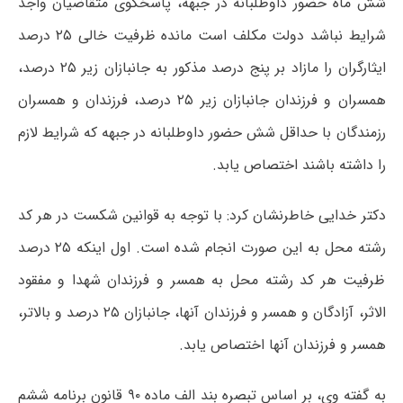
شش ماه حضور داوطلبانه در جبهه، پاسخگوی متقاضیان واجد
شرایط نباشد دولت مکلف است مانده ظرفیت خالی ۲۵ درصد
ایثارگران را مازاد بر پنج درصد مذکور به جانبازان زیر ۲۵ درصد،
همسران و فرزندان جانبازان زیر ۲۵ درصد، فرزندان و همسران
رزمندگان با حداقل شش حضور داوطلبانه در جبهه که شرایط لازم
را داشته باشند اختصاص یابد.
دکتر خدایی خاطرنشان کرد: با توجه به قوانین شکست در هر کد
رشته محل به این صورت انجام شده است. اول اینکه ۲۵ درصد
ظرفیت هر کد رشته محل به همسر و فرزندان شهدا و مفقود
الاثر، آزادگان و همسر و فرزندان آنها، جانبازان ۲۵ درصد و بالاتر،
همسر و فرزندان آنها اختصاص یابد.
به گفته وی، بر اساس تبصره بند الف ماده ۹۰ قانون برنامه ششم