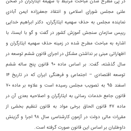
در پی مطرح شدن مباحث مرتبط با سهیمه ایثارگران در صحن
علنی مجلس شورای اسلامی و انتقاد جعفرزاده ایمن آبادی
نماینده مجلس به حذف سهمیه ایثارگران، دکتر ابراهیم خدایی
رییس سازمان سنجش آموزش کشور در گفت و گو با ایسنا، با
اشاره به مباحث مطرح شده در زمینه حذف سهمیه ایثارگران و
اظهاراتی مبنی بر نداشتن مشکل در اجرای قانون ششم توسعه در
سال گذشته، گفت: بر اساس ماده ۹۰ قانون پنج ساله ششم
توسعه اقتصادی – اجتماعی و فرهنگی ایران که در تاریخ ۱۴
اسفند ۹۵ به تصویب مجلس رسیده است و علاوه بر ماده ۷۰
قانون جامع خدمات رسانی به ایثارگران و اصلاحیه بعدی آن در
ماده ۴۷ قانون الحاق برخی مواد به قانون تنظیم بخشی از
مقررات مالی دولت در آزمون کارشناسی سال ۹۸ اجرا و گزینش
داوطلبان بر اساس این قانون صورت گرفته است.