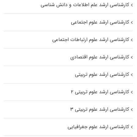
کارشناسی ارشد علم اطلاعات و دانش شناسی
کارشناسی ارشد علوم اجتماعی
کارشناسی ارشد علوم ارتباطات اجتماعی
کارشناسی ارشد علوم اقتصادی
کارشناسی ارشد علوم تربیتی
کارشناسی ارشد علوم تربیتی ۲
کارشناسی ارشد علوم تربیتی ۳
کارشناسی ارشد علوم جغرافیایی